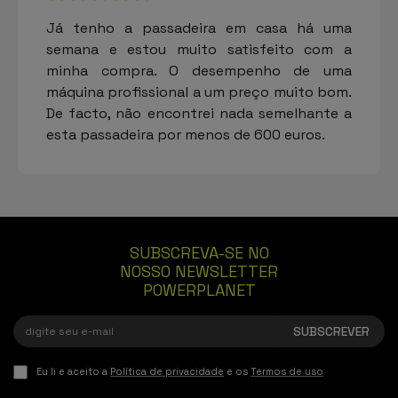
Já tenho a passadeira em casa há uma
semana e estou muito satisfeito com a
minha compra. O desempenho de uma
máquina profissional a um preço muito bom.
De facto, não encontrei nada semelhante a
esta passadeira por menos de 600 euros.
SUBSCREVA-SE NO
NOSSO NEWSLETTER
POWERPLANET
Eu li e aceito a
Política de privacidade
e os
Termos de uso