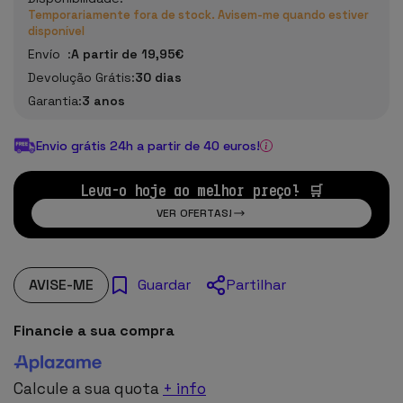
Temporariamente fora de stock. Avisem-me quando estiver
disponível
Envío :
A partir de 19,95€
Devolução Grátis:
30 dias
Garantia:
3 anos
Envio grátis 24h a partir de 40 euros!
Leva-o hoje ao melhor preço! 🛒
VER OFERTAS!
AVISE-ME
Partilhar
Guardar
Financie a sua compra
Calcule a sua quota
+ info