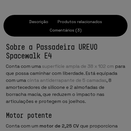
Descrição
Produtos relacionados
Comentários (3)
Sobre a Passadeira UREVO
Spacewalk E4
Conta com uma
superfície ampla de 38 x 102 cm
para
que possa caminhar com liberdade. Está equipada
com uma
cinta antiderrapante de 5 camadas
, 8
amortecedores de silicone e 2 almofadas de
borracha macia, que reduzem o impacto nas
articulações e protegem os joelhos.
Motor potente
Conta com um
motor de 2,25 CV
que proporciona