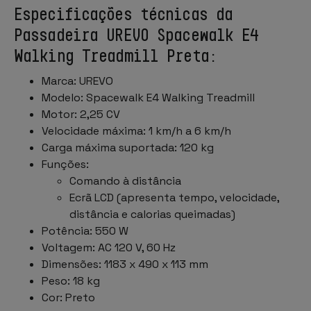
Especificações técnicas da
Passadeira UREVO Spacewalk E4
Walking Treadmill Preta:
Marca: UREVO
Modelo: Spacewalk E4 Walking Treadmill
Motor: 2,25 CV
Velocidade máxima: 1 km/h a 6 km/h
Carga máxima suportada: 120 kg
Funções:
Comando à distância
Ecrã LCD (apresenta tempo, velocidade,
distância e calorias queimadas)
Potência: 550 W
Voltagem: AC 120 V, 60 Hz
Dimensões: 1183 x 490 x 113 mm
Peso: 18 kg
Cor: Preto