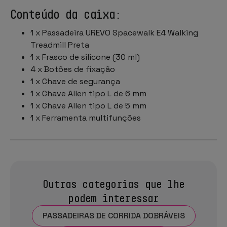
Conteúdo da caixa:
1 x Passadeira UREVO Spacewalk E4 Walking
Treadmill Preta
1 x Frasco de silicone (30 ml)
4 x Botões de fixação
1 x Chave de segurança
1 x Chave Allen tipo L de 6 mm
1 x Chave Allen tipo L de 5 mm
1 x Ferramenta multifunções
Outras categorias que lhe
podem interessar
PASSADEIRAS DE CORRIDA DOBRÁVEIS