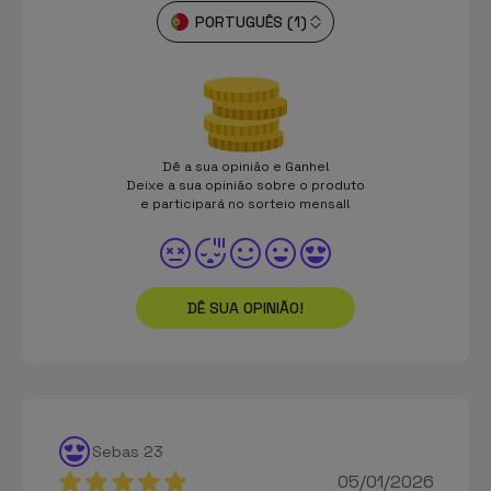
PORTUGUÊS (1)
Dê a sua opinião e Ganhe!
Deixe a sua opinião sobre o produto
e participará no sorteio mensal!
DÊ SUA OPINIÃO!
Sebas 23
05/01/2026