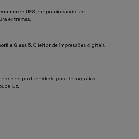
zenamento UFS
, proporcionando um
ura extremas.
orilla Glass 5
. O leitor de impressões digitais
cro e de profundidade para fotografias
uca luz.