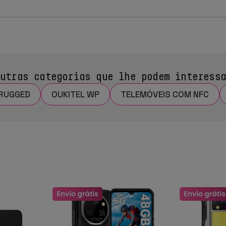
utras categorias que lhe podem interess
 RUGGED
OUKITEL WP
TELEMÓVEIS COM NFC