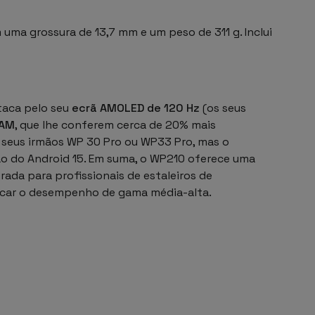
 uma grossura de 13,7 mm e um peso de 311 g. Inclui
taca pelo seu
ecrã AMOLED de 120 Hz
(os seus
RAM
, que lhe conferem cerca de 20% mais
 seus irmãos WP 30 Pro ou WP33 Pro, mas o
o do Android 15. Em suma, o WP210 oferece uma
brada para profissionais de estaleiros de
ficar o desempenho de gama média-alta.