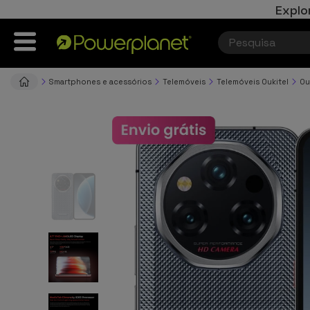
Explo
Smartphones e acessórios
Telemóveis
Telemóveis Oukitel
Ou