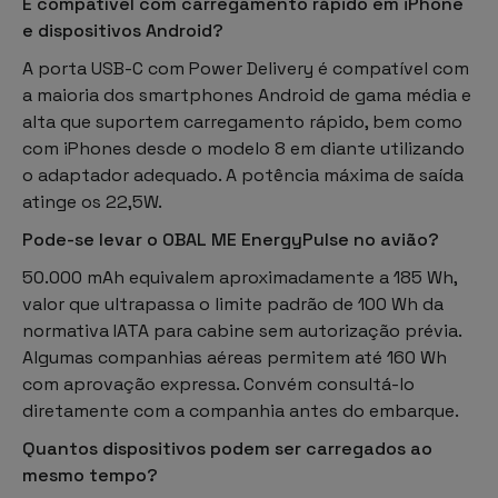
É compatível com carregamento rápido em iPhone
e dispositivos Android?
A porta USB-C com Power Delivery é compatível com
a maioria dos smartphones Android de gama média e
alta que suportem carregamento rápido, bem como
com iPhones desde o modelo 8 em diante utilizando
o adaptador adequado. A potência máxima de saída
atinge os 22,5W.
Pode-se levar o OBAL ME EnergyPulse no avião?
50.000 mAh equivalem aproximadamente a 185 Wh,
valor que ultrapassa o limite padrão de 100 Wh da
normativa IATA para cabine sem autorização prévia.
Algumas companhias aéreas permitem até 160 Wh
com aprovação expressa. Convém consultá-lo
diretamente com a companhia antes do embarque.
Quantos dispositivos podem ser carregados ao
mesmo tempo?