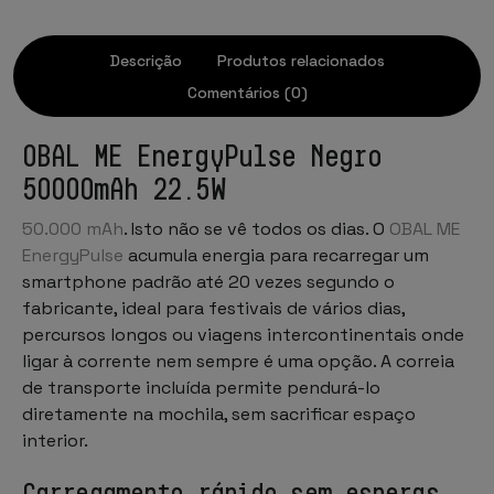
Descrição
Produtos relacionados
Comentários (0)
OBAL ME EnergyPulse Negro
50000mAh 22.5W
50.000 mAh
. Isto não se vê todos os dias. O
OBAL ME
EnergyPulse
acumula energia para recarregar um
smartphone padrão até 20 vezes segundo o
fabricante, ideal para festivais de vários dias,
percursos longos ou viagens intercontinentais onde
ligar à corrente nem sempre é uma opção. A correia
de transporte incluída permite pendurá-lo
diretamente na mochila, sem sacrificar espaço
interior.
Carregamento rápido sem esperas