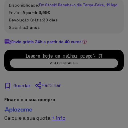
Disponibilidade:
Em Stock! Receba-o dia Terça-Feira, 11 Ago
Envío :
A partir 3,95€
Devolução Grátis:
30 dias
Garantia:
3 anos
Envio grátis 24h a partir de 40 euros!
Leva-o hoje ao melhor preço! 🛒
VER OFERTAS!
Partilhar
Guardar
Financie a sua compra
Calcule a sua quota
+ info