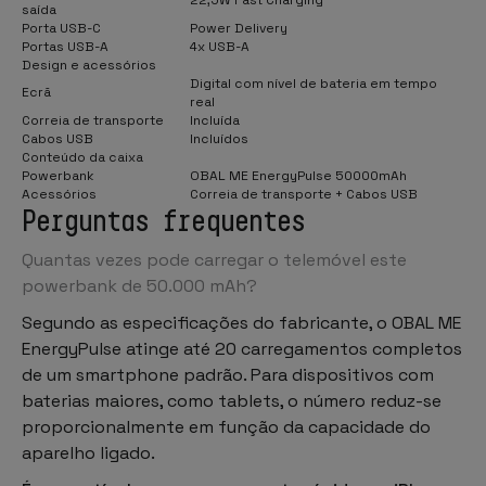
saída
Porta USB-C
Power Delivery
Portas USB-A
4x USB-A
Design e acessórios
Digital com nível de bateria em tempo
Ecrã
real
Correia de transporte
Incluída
Cabos USB
Incluídos
Conteúdo da caixa
Powerbank
OBAL ME EnergyPulse 50000mAh
Acessórios
Correia de transporte + Cabos USB
Perguntas frequentes
Quantas vezes pode carregar o telemóvel este
powerbank de 50.000 mAh?
Segundo as especificações do fabricante, o OBAL ME
EnergyPulse atinge até 20 carregamentos completos
de um smartphone padrão. Para dispositivos com
baterias maiores, como tablets, o número reduz-se
proporcionalmente em função da capacidade do
aparelho ligado.