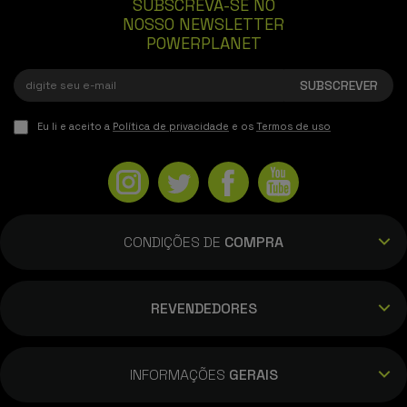
SUBSCREVA-SE NO
NOSSO NEWSLETTER
POWERPLANET
Eu li e aceito a
Política de privacidade
e os
Termos de uso
CONDIÇÕES DE
COMPRA
REVENDEDORES
INFORMAÇÕES
GERAIS