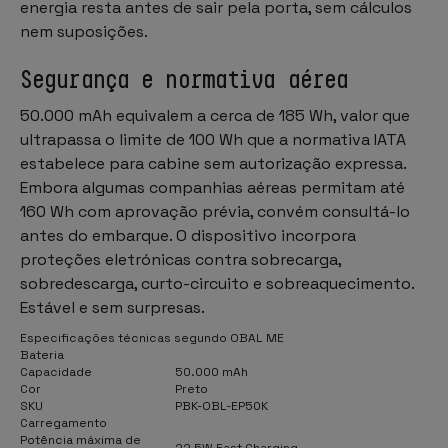
energia resta antes de sair pela porta, sem cálculos
nem suposições.
Segurança e normativa aérea
50.000 mAh equivalem a cerca de 185 Wh, valor que
ultrapassa o limite de 100 Wh que a normativa IATA
estabelece para cabine sem autorização expressa.
Embora algumas companhias aéreas permitam até
160 Wh com aprovação prévia, convém consultá-lo
antes do embarque. O dispositivo incorpora
proteções eletrónicas contra sobrecarga,
sobredescarga, curto-circuito e sobreaquecimento.
Estável e sem surpresas.
Especificações técnicas segundo OBAL ME
Bateria
Capacidade
50.000 mAh
Cor
Preto
SKU
PBK-OBL-EP50K
Carregamento
Potência máxima de
22,5W Fast Charging