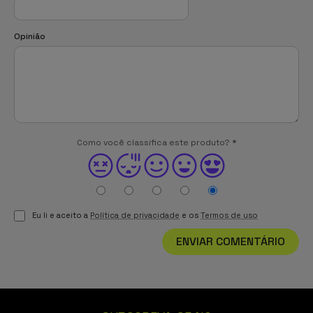
Opinião
Como você classifica este produto?
*
Eu li e aceito a
Política de privacidade
e os
Termos de uso
ENVIAR COMENTÁRIO