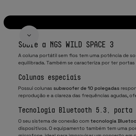
Sobre a NGS WILD SPACE 3
A coluna portátil sem fios tem uma potência de s
equilibrada. Também se caracteriza por ter portas
Colunas especiais
Possui colunas
subwoofer de 10 polegadas
respon
reprodução e a clareza das frequências agudas, o
Tecnologia Bluetooth 5.3, porta
O seu sistema de conexão com
tecnologia Bluetoo
dispositivos. O equipamento também tem uma port
microfone, ideal para improvisar um concerto em c