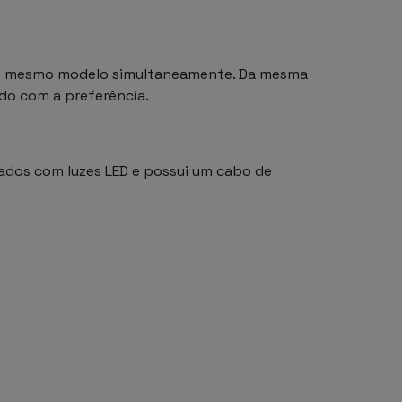
 do mesmo modelo simultaneamente. Da mesma
rdo com a preferência.
zados com luzes LED e possui um cabo de