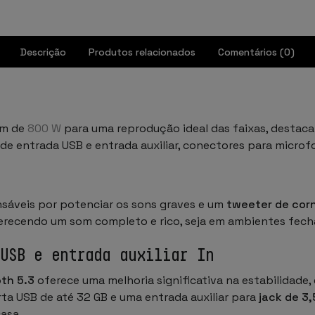
Descrição
Produtos relacionados
Comentários (0)
om de
800 W
para uma reprodução ideal das faixas, destaca
 de entrada USB e entrada auxiliar, conectores para micro
sáveis por potenciar os sons graves e um
tweeter de cor
ferecendo um som completo e rico, seja em ambientes fech
 USB e entrada auxiliar In
th 5.3
oferece uma melhoria significativa na estabilidade,
a USB de até 32 GB e uma entrada auxiliar para
jack de 3
asa.