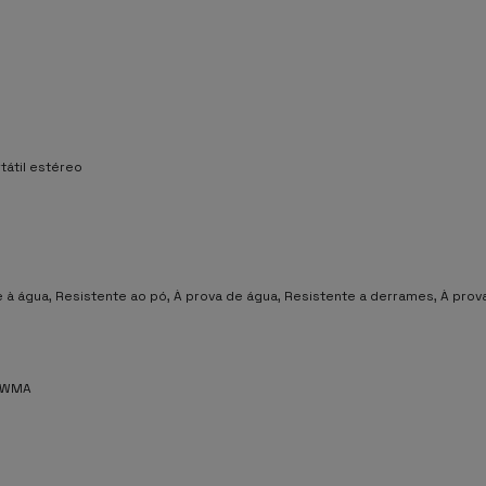
tátil estéreo
 à água, Resistente ao pó, À prova de água, Resistente a derrames, À prov
, WMA