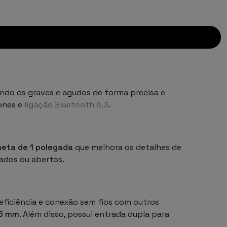
ndo os graves e agudos de forma precisa e
fones e
ligação Bluetooth 5.3
.
neta de 1 polegada
que melhora os detalhes de
ados ou abertos.
 eficiência e conexão sem fios com outros
,5 mm
. Além disso, possui entrada dupla para