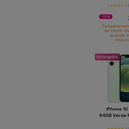
1
-72%
Temporariam
de stock. A
quando e
dispon
iPhone 12 
64GB Verde
2