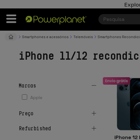
Explo
Smartphones e acessórios
Telemóveis
Smartphones Recondic
iPhone 11/12 recondic
marcas
apple
preço
refurbished
iPhone 12 