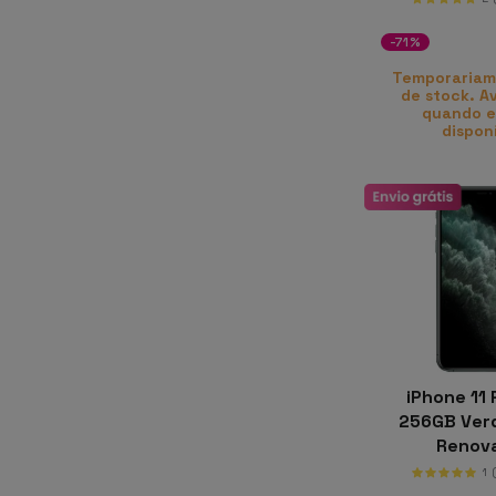
-71%
Temporariam
de stock. A
quando e
dispon
iPhone 11 
256GB Ver
Renov
1