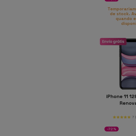
Temporariam
de stock. A
quando e
dispon
iPhone 11 12
Renov
7
-72%