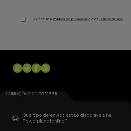
Eu li e aceito a
Política de privacidade
e os
Termos de uso
CONDIÇÕES DE
COMPRA
Que tipo de envios estão disponíveis na
Powerplanetonline?