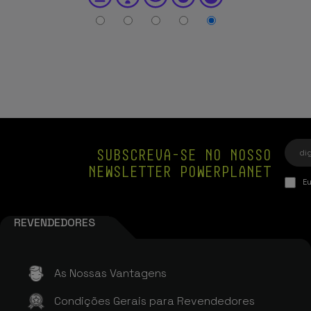
SUBSCREVA-SE NO NOSSO
NEWSLETTER POWERPLANET
Eu
REVENDEDORES
As Nossas Vantagens
Condições Gerais para Revendedores