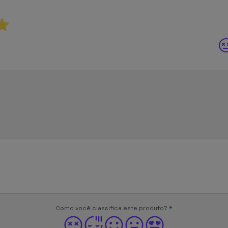
Como você classifica este produto?
*