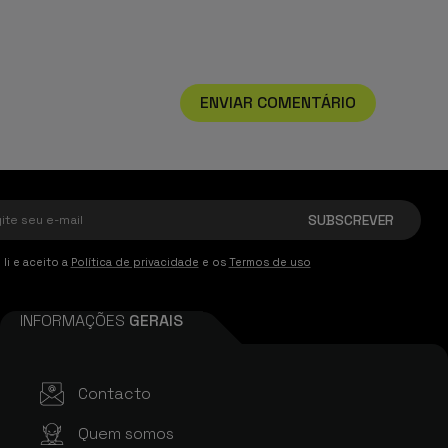
ENVIAR COMENTÁRIO
 li e aceito a
Política de privacidade
e os
Termos de uso
INFORMAÇÕES
GERAIS
Contacto
Quem somos