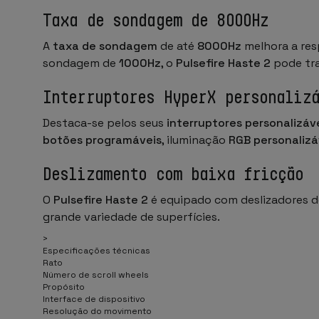
Taxa de sondagem de 8000Hz
A
taxa de sondagem
de até
8000Hz
melhora a res
sondagem de
1000Hz
, o
Pulsefire Haste 2
pode tra
Interruptores HyperX personaliz
Destaca-se pelos seus
interruptores personalizáv
botões programáveis
, iluminação
RGB personalizá
Deslizamento com baixa fricção
O
Pulsefire Haste 2
é equipado com deslizadores 
grande variedade de superfícies.
>
Especificações técnicas
Rato
Número de scroll wheels
Propósito
Interface de dispositivo
Resolução do movimento