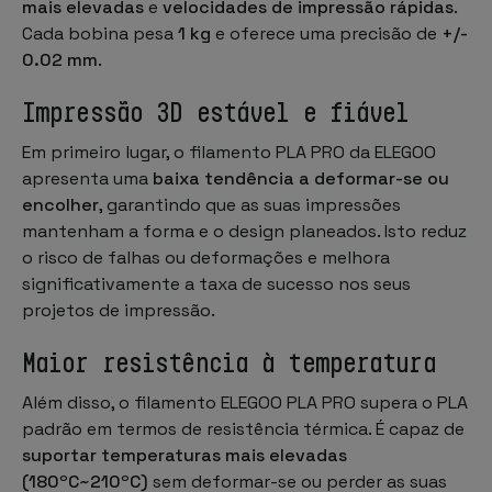
mais elevadas
e
velocidades de impressão rápidas
.
Cada bobina pesa
1 kg
e oferece uma precisão de
+/-
0.02 mm
.
Impressão 3D estável e fiável
Em primeiro lugar, o filamento PLA PRO da ELEGOO
apresenta uma
baixa tendência a deformar-se ou
encolher
, garantindo que as suas impressões
mantenham a forma e o design planeados. Isto reduz
o risco de falhas ou deformações e melhora
significativamente a taxa de sucesso nos seus
projetos de impressão.
Maior resistência à temperatura
Além disso, o filamento ELEGOO PLA PRO
supera o PLA
padrão
em termos de resistência térmica. É capaz de
suportar temperaturas mais elevadas
(180ºC~210ºC)
sem deformar-se ou perder as suas