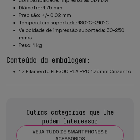
Compatibilidade: Impressoras 3D FDM
Diâmetro: 1.75 mm
Precisão: +/- 0.02 mm
Temperatura suportada: 180ºC~210ºC
Velocidade de impressão suportada: 30-250
mm/s
Peso: 1 kg
Conteúdo da embalagem:
1 x Filamento ELEGOO PLA PRO 1.75mm Cinzento
Outras categorias que lhe
podem interessar
VEJA TUDO DE SMARTPHONES E
ACESSÓRIOS