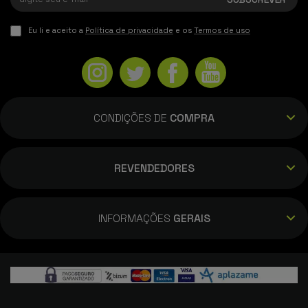
Eu li e aceito a
Política de privacidade
e os
Termos de uso
CONDIÇÕES DE
COMPRA
REVENDEDORES
INFORMAÇÕES
GERAIS