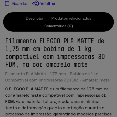
Partilhar
Guardar
Descrição
Produtos relacionados
Comentários (0)
Filamento ELEGOO PLA MATTE de
1,75 mm em bobina de 1 kg
compatível com impressoras 3D
FDM, na cor amarelo mate
Filamento PLA Matte - 1,75 mm - Bobina de 1 kg -
Compatível com impressoras 3D FDM - Amarelo mate
O
ELEGOO PLA MATTE
é um
filamento de 1,75 mm
na
cor
amarelo mate
compatível com
impressoras 3D
FDM
. Este material foi projetado para minimizar
tanto a deformação quanto a retração durante o
processo de impressão, garantindo modelos precisos