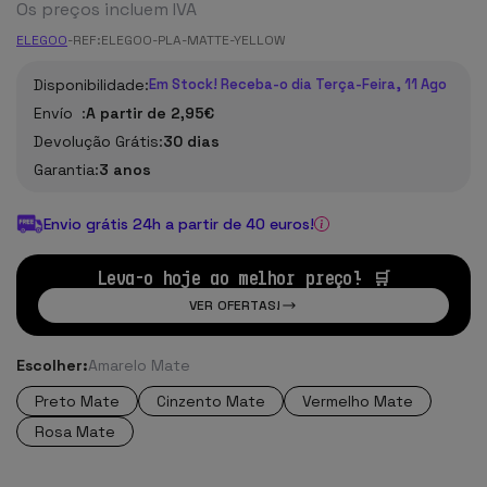
Os preços incluem IVA
ELEGOO
-
REF:
ELEGOO-PLA-MATTE-YELLOW
Disponibilidade:
Em Stock! Receba-o dia Terça-Feira, 11 Ago
Envío :
A partir de 2,95€
Devolução Grátis:
30 dias
Garantia:
3 anos
Envio grátis 24h a partir de 40 euros!
Leva-o hoje ao melhor preço! 🛒
VER OFERTAS!
Escolher:
Amarelo Mate
Preto Mate
Cinzento Mate
Vermelho Mate
Rosa Mate