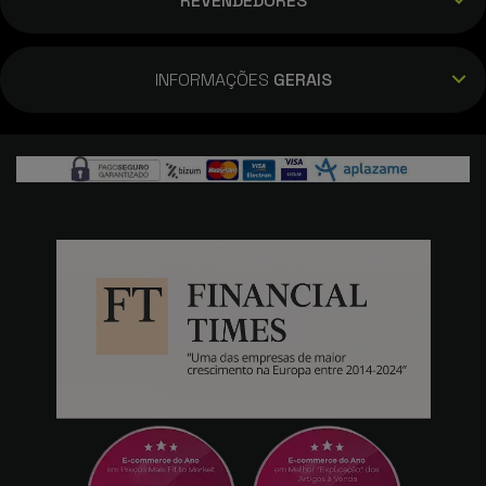
REVENDEDORES
INFORMAÇÕES
GERAIS