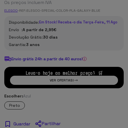
Os preços incluem IVA
ELEGOO
-
REF:
ELEGOO-SPECIAL-COLOR-PLA-GALAXY-BLUE
Disponibilidade:
Em Stock! Receba-o dia Terça-Feira, 11 Ago
Envío :
A partir de 2,95€
Devolução Grátis:
30 dias
Garantia:
3 anos
Envio grátis 24h a partir de 40 euros!
Leva-o hoje ao melhor preço! 🛒
VER OFERTAS!
Escolher:
Azul
Preto
Partilhar
Guardar