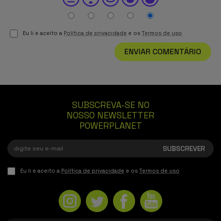
Eu li e aceito a
Política de privacidade
e os
Termos de uso
ENVIAR COMENTÁRIO
SUBSCREVA-SE NO
NOSSO NEWSLETTER
POWERPLANET
Eu li e aceito a
Política de privacidade
e os
Termos de uso