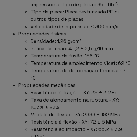
impressora e tipo de placa): 35 - 65 °C
Tipo de placa: Placa texturizada PEI ou
outros tipos de placas
Velocidade de impressão: < 300 mm/s
Propriedades físicas
Densidade: 1,26 g/cm³
Índice de fusão: 40,2 ± 2,5 g/10 min
Temperatura de fusão: 158 °C
Temperatura de amolecimento Vicat: 62 °C
Temperatura de deformação térmica: 57
°C
Propriedades mecânicas
Resistência à tração - XY: 38 ± 3 MPa
Taxa de alongamento na ruptura - XY:
10,5% ± 2,1%
Módulo de flexão - XY: 2993 ± 182 MPa
Resistência à flexão - XY: 72 ± 5 MPa
Resistência ao impacto - XY: 66,2 ± 3,9
kJ/m²