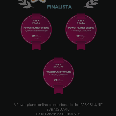
A Powerplanetonline é propriedade de LEASK SLU, NIF
ESB73287740
Calle Balsón de Guillén nº 8