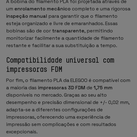
A bobina do filamento PLA foi projetada através de
um
enrolamento mecânico
completo e uma rigorosa
inspeção manual
para garantir que o filamento
esteja organizado e livre de emaranhados. Essas
bobinas são de cor
transparente
, permitindo
monitorizar facilmente a quantidade de filamento
restante e facilitar a sua substituição a tempo.
Compatibilidade universal com
impressoras FDM
Por fim, o filamento PLA da ELEGOO é compatível com
a maioria das
impressoras 3D FDM
de
1,75 mm
disponíveis no mercado. Graças ao seu alto
desempenho e precisão dimensional de +/- 0,02 mm,
adapta-se a diferentes configurações de
impressoras, oferecendo uma experiência de
impressão sem complicações e com resultados
excepcionais.