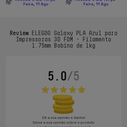
Feira, 11 Ago
Feira, 11 Ago
Review
ELEGOO Galaxy PLA Azul para
Impressoras 3D FDM - Filamento
1.75mm Bobina de 1kg
5.0
/5
Dê a sua opinião e Ganhe!
Deixe a sua opinião sobre o produto