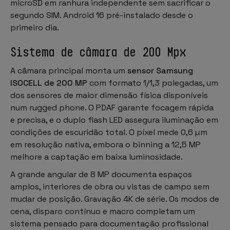
microSD em ranhura independente sem sacrificar o
segundo SIM. Android 16 pré-instalado desde o
primeiro dia.
Sistema de câmara de 200 Mpx
A câmara principal monta um
sensor Samsung
ISOCELL de 200 MP
com formato 1/1,3 polegadas, um
dos sensores de maior dimensão física disponíveis
num rugged phone. O PDAF garante focagem rápida
e precisa, e o duplo flash LED assegura iluminação em
condições de escuridão total. O píxel mede 0,6 µm
em resolução nativa, embora o binning a 12,5 MP
melhore a captação em baixa luminosidade.
A grande angular de 8 MP documenta espaços
amplos, interiores de obra ou vistas de campo sem
mudar de posição. Gravação 4K de série. Os modos de
cena, disparo contínuo e macro completam um
sistema pensado para documentação profissional