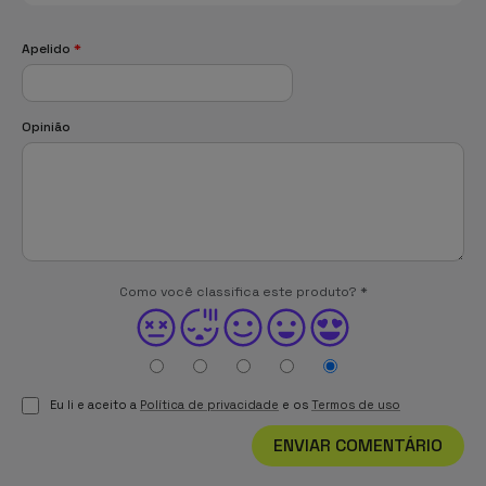
Apelido
*
Opinião
Como você classifica este produto?
*
Eu li e aceito a
Política de privacidade
e os
Termos de uso
ENVIAR COMENTÁRIO