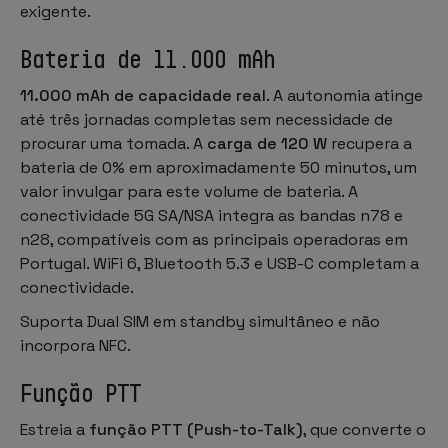
exigente.
Bateria de 11.000 mAh
11.000 mAh de capacidade real
. A autonomia atinge
até três jornadas completas sem necessidade de
procurar uma tomada. A
carga de 120 W
recupera a
bateria de 0% em aproximadamente 50 minutos, um
valor invulgar para este volume de bateria. A
conectividade 5G SA/NSA integra as bandas n78 e
n28, compatíveis com as principais operadoras em
Portugal. WiFi 6, Bluetooth 5.3 e USB-C completam a
conectividade.
Suporta Dual SIM em standby simultâneo e não
incorpora NFC.
Função PTT
Estreia a
função PTT (Push-to-Talk)
, que converte o