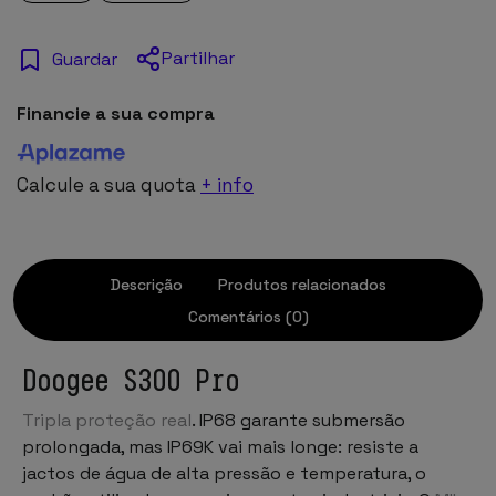
Partilhar
Guardar
Financie a sua compra
Calcule a sua quota
+ info
Descrição
Produtos relacionados
Comentários (0)
Doogee S300 Pro
Tripla proteção real
. IP68 garante submersão
prolongada, mas IP69K vai mais longe: resiste a
jactos de água de alta pressão e temperatura, o