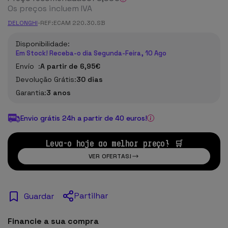
Os preços incluem IVA
DELONGHI
-
REF:
ECAM 220.30.SB
Disponibilidade:
Em Stock! Receba-o dia Segunda-Feira, 10 Ago
Envío :
A partir de 6,95€
Devolução Grátis:
30 dias
Garantia:
3 anos
Envio grátis 24h a partir de 40 euros!
Leva-o hoje ao melhor preço! 🛒
VER OFERTAS!
Partilhar
Guardar
Financie a sua compra