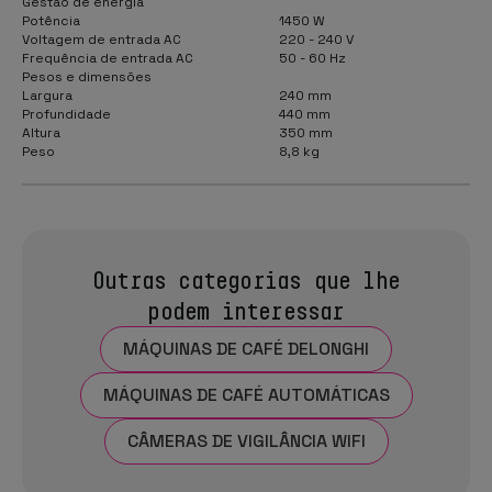
Gestão de energia
Potência
1450 W
Voltagem de entrada AC
220 - 240 V
Frequência de entrada AC
50 - 60 Hz
Pesos e dimensões
Largura
240 mm
Profundidade
440 mm
Altura
350 mm
Peso
8,8 kg
Outras categorias que lhe
podem interessar
MÁQUINAS DE CAFÉ DELONGHI
MÁQUINAS DE CAFÉ AUTOMÁTICAS
CÂMERAS DE VIGILÂNCIA WIFI