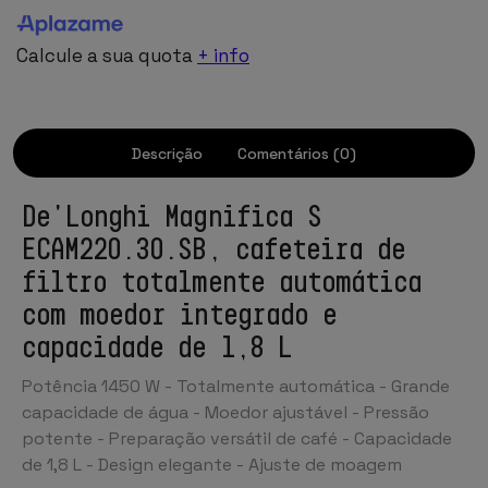
Calcule a sua quota
+ info
Descrição
Comentários (0)
De'Longhi Magnifica S
ECAM220.30.SB, cafeteira de
filtro totalmente automática
com moedor integrado e
capacidade de 1,8 L
Potência 1450 W - Totalmente automática - Grande
capacidade de água - Moedor ajustável - Pressão
potente - Preparação versátil de café - Capacidade
de 1,8 L - Design elegante - Ajuste de moagem