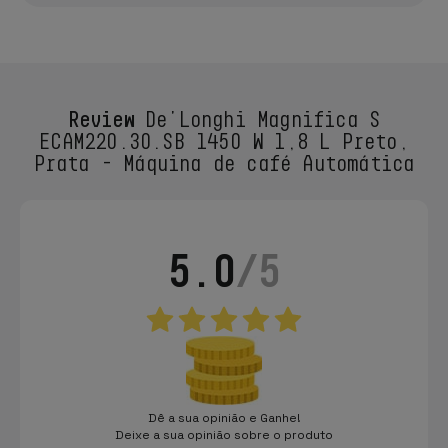
Review
De'Longhi Magnifica S
ECAM220.30.SB 1450 W 1,8 L Preto,
Prata - Máquina de café Automática
5.0
/5
Dê a sua opinião e Ganhe!
Deixe a sua opinião sobre o produto