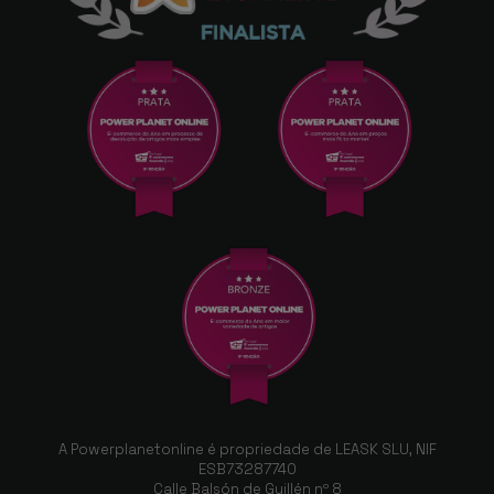
A Powerplanetonline é propriedade de LEASK SLU, NIF
ESB73287740
Calle Balsón de Guillén nº 8