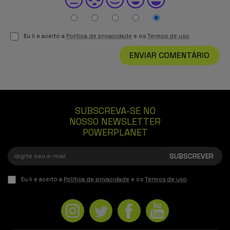
Eu li e aceito a
Política de privacidade
e os
Termos de uso
ENVIAR COMENTÁRIO
SUBSCREVA-SE NO
NOSSO NEWSLETTER
POWERPLANET
Eu li e aceito a
Política de privacidade
e os
Termos de uso