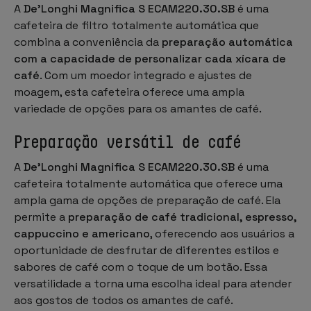
A
De'Longhi Magnifica S ECAM220.30.SB
é uma
cafeteira de filtro totalmente automática que
combina a conveniência da
preparação automática
com a capacidade de personalizar cada xícara de
café
. Com um moedor integrado e ajustes de
moagem, esta cafeteira oferece uma ampla
variedade de opções para os amantes de café.
Preparação versátil de café
A
De'Longhi Magnifica S ECAM220.30.SB
é uma
cafeteira totalmente automática que oferece uma
ampla gama de opções de preparação de café. Ela
permite a
preparação de café tradicional, espresso,
cappuccino e americano
, oferecendo aos usuários a
oportunidade de desfrutar de diferentes estilos e
sabores de café com o toque de um botão. Essa
versatilidade a torna uma escolha ideal para atender
aos gostos de todos os amantes de café.