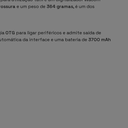
rossura
e um peso de
364 gramas
, é um dos
gia
OTG
para ligar periféricos e admite saída de
utomática da interface e uma bateria de
3700 mAh