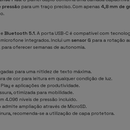
e pressão
para um traço preciso. Com apenas
4,8 mm de g
o.
e
Bluetooth 5.1
. A porta USB-C é compatível com tecnolo
 microfone integrados. Inclui um
sensor G
para a rotação a
a para oferecer semanas de autonomia.
egadas para uma nitidez de texto máxima.
a de cor para leitura em qualquer condição de luz.
Play e aplicações de produtividade.
ssura, otimizada para mobilidade.
m 4.096 níveis de pressão incluído.
admite ampliação através de MicroSD.
inura, recomenda-se a utilização de capa protetora.