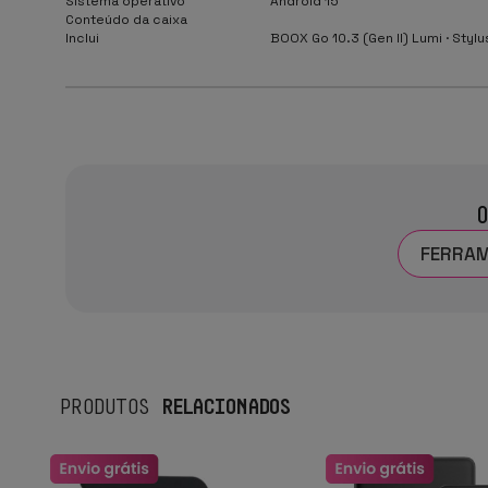
Sistema operativo
Android 15
Conteúdo da caixa
Inclui
BOOX Go 10.3 (Gen II) Lumi · Styl
O
FERRA
RELACIONADOS
PRODUTOS