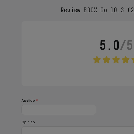
Review
BOOX Go 10.3 (2
5.0
/5
Apelido
*
Opinião