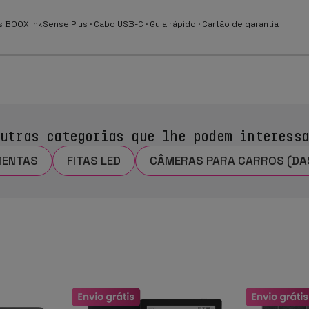
us BOOX InkSense Plus · Cabo USB-C · Guia rápido · Cartão de garantia
utras categorias que lhe podem interess
MENTAS
FITAS LED
CÂMERAS PARA CARROS (D