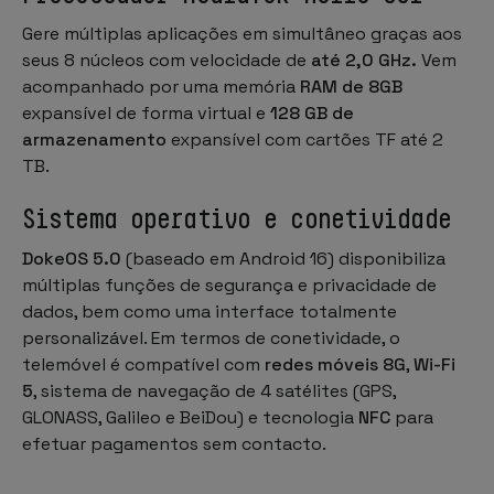
Gere múltiplas aplicações em simultâneo graças aos
seus 8 núcleos com velocidade de
até 2,0 GHz.
Vem
acompanhado por uma memória
RAM de 8GB
expansível de forma virtual e
128 GB de
armazenamento
expansível com cartões TF até 2
TB.
Sistema operativo e conetividade
DokeOS 5.0
(baseado em Android 16) disponibiliza
múltiplas funções de segurança e privacidade de
dados, bem como uma interface totalmente
personalizável. Em termos de conetividade, o
telemóvel é compatível com
redes móveis 8G
,
Wi-Fi
5
, sistema de navegação de 4 satélites (GPS,
GLONASS, Galileo e BeiDou) e tecnologia
NFC
para
efetuar pagamentos sem contacto.