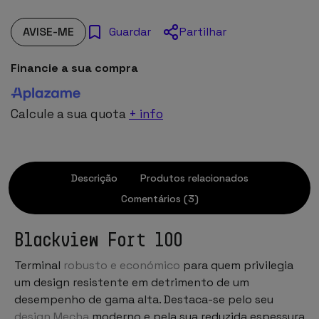
AVISE-ME
Partilhar
Guardar
Financie a sua compra
Calcule a sua quota
+ info
Descrição
Produtos relacionados
Comentários (3)
Blackview Fort 100
Terminal
robusto e económico
para quem privilegia
um design resistente em detrimento de um
desempenho de gama alta. Destaca-se pelo seu
design Mecha
moderno e pela sua reduzida espessura