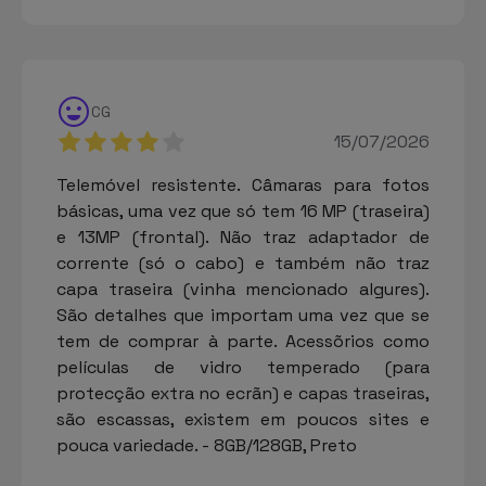
CG
15/07/2026
Telemóvel resistente. Câmaras para fotos
básicas, uma vez que só tem 16 MP (traseira)
e 13MP (frontal). Não traz adaptador de
corrente (só o cabo) e também não traz
capa traseira (vinha mencionado algures).
São detalhes que importam uma vez que se
tem de comprar à parte. Acessõrios como
películas de vidro temperado (para
protecção extra no ecrãn) e capas traseiras,
são escassas, existem em poucos sites e
pouca variedade. - 8GB/128GB, Preto