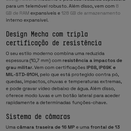
para um telemóvel robusto. Além disso, vem com
8
GB de RAM
expansíveis e
128 GB de armazenamento
interno expansível.
Design Mecha com tripla
certificação de resistência
O seu estilo moderno combina uma reduzida
espessura (10,7 mm) com
resistência a impactos de
grau militar
. Vem com certificações
IP68, IP69K e
MIL-STD-810H
, pelo que está protegido contra pó,
quedas, impactos, chuvas e temperaturas extremas,
e pode gravar vídeo debaixo de água. Além disso,
oferece modo luvas e um botão lateral para aceder
rapidamente a determinadas funções-chave.
Sistema de câmaras
Uma
câmara traseira de 16 MP
e uma
frontal de 13