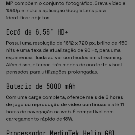
MP
compõem o conjunto fotográfico. Grava vídeo a
1080p e inclui a aplicação Google Lens para
identificar objetos.
Ecrã de 6,56" HD+
Possui uma resolução de
1612 x 720 px
, brilho de 450
nits e uma taxa de atualização de 90 Hz, para uma
experiência fluida ao ver conteúdos em
streaming
.
Além disso, oferece três modos de conforto visual
pensados para utilizações prolongadas.
Bateria de 5000 mAh
Com uma carga completa, oferece
mais de 6 horas
de jogo ou reprodução de vídeo contínuas
e até 11
horas de navegação na web. É compatível com
carregamento rápido de 18W.
Processador MediaTek Helio G81