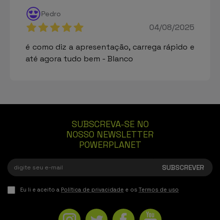
Pedro
04/08/2025
é como diz a apresentação, carrega rápido e
até agora tudo bem - Blanco
SUBSCREVA-SE NO
NOSSO NEWSLETTER
POWERPLANET
Eu li e aceito a
Política de privacidade
e os
Termos de uso