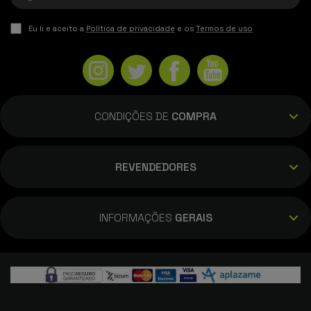
Eu li e aceito a
Política de privacidade
e os
Termos de uso
CONDIÇÕES DE
COMPRA
REVENDEDORES
INFORMAÇÕES
GERAIS