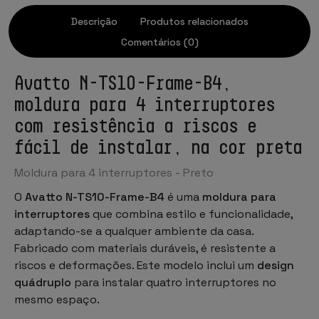
Descrição
Produtos relacionados
Comentários (0)
Avatto N-TS10-Frame-B4,
moldura para 4 interruptores
com resistência a riscos e
fácil de instalar, na cor preta
Moldura para 4 interruptores - Preto
O
Avatto N-TS10-Frame-B4
é uma
moldura para
interruptores
que combina estilo e funcionalidade,
adaptando-se a qualquer ambiente da casa.
Fabricado com materiais duráveis, é resistente a
riscos e deformações. Este modelo inclui um
design
quádruplo
para instalar quatro interruptores no
mesmo espaço.