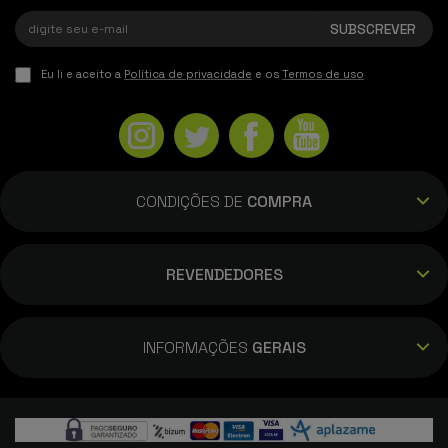
Eu li e aceito a
Política de privacidade
e os
Termos de uso
CONDIÇÕES DE
COMPRA
REVENDEDORES
INFORMAÇÕES
GERAIS