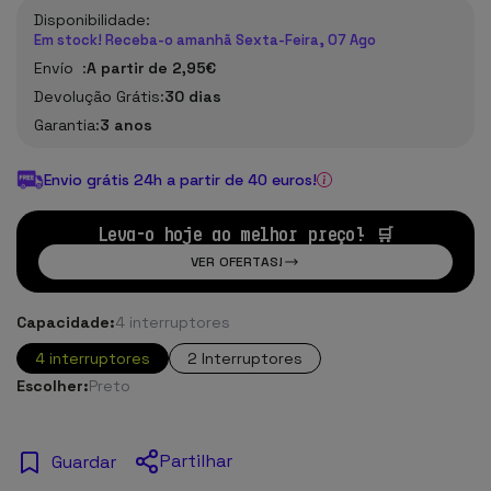
Disponibilidade:
Em stock! Receba-o amanhã Sexta-Feira, 07 Ago
Envío :
A partir de 2,95€
Devolução Grátis:
30 dias
Garantia:
3 anos
Envio grátis 24h a partir de 40 euros!
Leva-o hoje ao melhor preço! 🛒
VER OFERTAS!
Capacidade:
4 interruptores
4 interruptores
2 Interruptores
Escolher:
Preto
Partilhar
Guardar