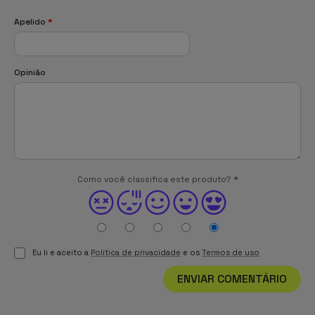
Apelido
*
Opinião
Como você classifica este produto?
*
Eu li e aceito a
Política de privacidade
e os
Termos de uso
ENVIAR COMENTÁRIO