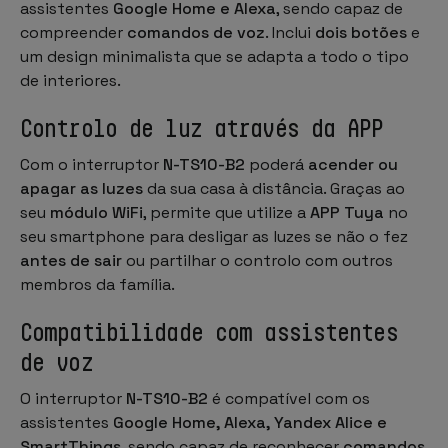
assistentes
Google Home e Alexa
, sendo capaz de
compreender
comandos de voz
. Inclui
dois botões
e
um design minimalista que se adapta a todo o tipo
de interiores.
Controlo de luz através da APP
Com o interruptor
N-TS10-B2
poderá
acender ou
apagar as luzes
da sua casa à distância. Graças ao
seu
módulo WiFi
, permite que utilize a
APP Tuya
no
seu smartphone para desligar as luzes se não o fez
antes de sair
ou partilhar o controlo com outros
membros da família.
Compatibilidade com assistentes
de voz
O interruptor
N-TS10-B2
é compatível com os
assistentes
Google Home, Alexa, Yandex Alice e
SmartThings
, sendo capaz de reconhecer
comandos