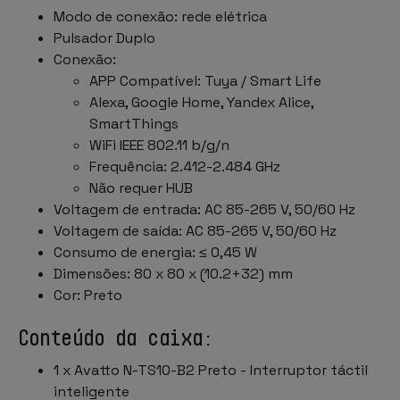
Modo de conexão: rede elétrica
Pulsador Duplo
Conexão:
APP Compatível: Tuya / Smart Life
Alexa, Google Home, Yandex Alice,
SmartThings
WiFi IEEE 802.11 b/g/n
Frequência: 2.412-2.484 GHz
Não requer HUB
Voltagem de entrada: AC 85-265 V, 50/60 Hz
Voltagem de saída: AC 85-265 V, 50/60 Hz
Consumo de energia: ≤ 0,45 W
Dimensões: 80 x 80 x (10.2+32) mm
Cor: Preto
Conteúdo da caixa:
1 x Avatto N-TS10-B2 Preto - Interruptor táctil
inteligente