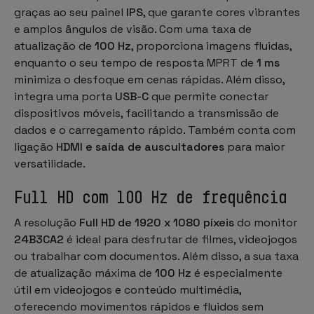
graças ao seu painel
IPS
, que garante cores vibrantes
e amplos ângulos de visão. Com uma taxa de
atualização de
100 Hz
, proporciona imagens fluidas,
enquanto o seu tempo de resposta MPRT de
1 ms
minimiza o desfoque em cenas rápidas. Além disso,
integra uma porta
USB-C
que permite conectar
dispositivos móveis, facilitando a transmissão de
dados e o carregamento rápido. Também conta com
ligação
HDMI e saída de auscultadores
para maior
versatilidade.
Full HD com 100 Hz de frequência
A resolução
Full HD de 1920 x 1080 píxeis
do monitor
24B3CA2
é ideal para desfrutar de filmes, videojogos
ou trabalhar com documentos. Além disso, a sua taxa
de atualização máxima de
100 Hz
é especialmente
útil em videojogos e conteúdo multimédia,
oferecendo movimentos rápidos e fluidos sem