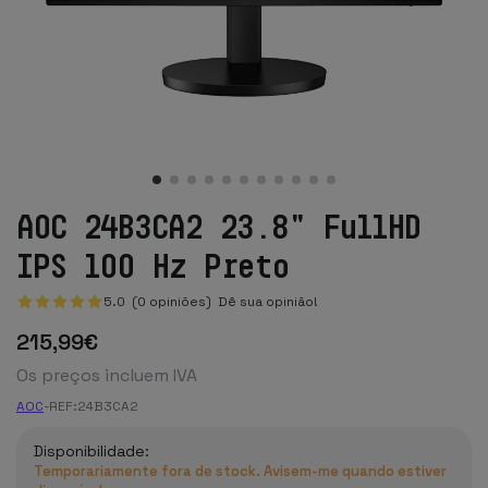
AOC 24B3CA2 23.8" FullHD
IPS 100 Hz Preto
5.0 (0 opiniões)
Dê sua opinião!
215
,99
€
Os preços incluem IVA
AOC
-
REF:
24B3CA2
Disponibilidade:
Temporariamente fora de stock. Avisem-me quando estiver