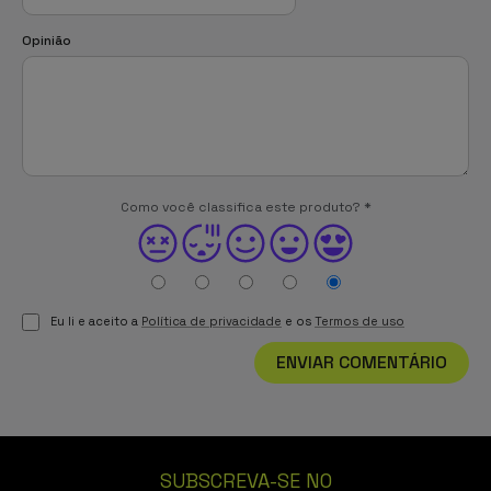
Opinião
Como você classifica este produto?
*
Eu li e aceito a
Política de privacidade
e os
Termos de uso
ENVIAR COMENTÁRIO
SUBSCREVA-SE NO