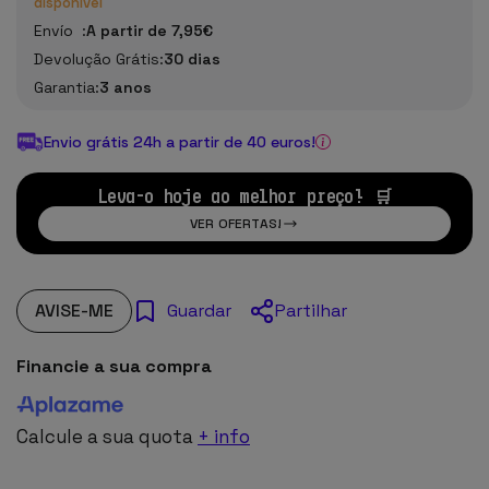
disponível
Envío :
A partir de 7,95€
Devolução Grátis:
30 dias
Garantia:
3 anos
Envio grátis 24h a partir de 40 euros!
Leva-o hoje ao melhor preço! 🛒
VER OFERTAS!
AVISE-ME
Partilhar
Guardar
Financie a sua compra
Calcule a sua quota
+ info