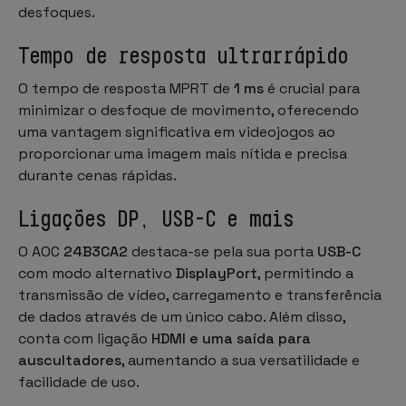
desfoques.
Tempo de resposta ultrarrápido
O tempo de resposta MPRT de
1 ms
é crucial para
minimizar o desfoque de movimento, oferecendo
uma vantagem significativa em videojogos ao
proporcionar uma imagem mais nítida e precisa
durante cenas rápidas.
Ligações DP, USB-C e mais
O AOC
24B3CA2
destaca-se pela sua porta
USB-C
com modo alternativo
DisplayPort
, permitindo a
transmissão de vídeo, carregamento e transferência
de dados através de um único cabo. Além disso,
conta com ligação
HDMI e uma saída para
auscultadores
, aumentando a sua versatilidade e
facilidade de uso.