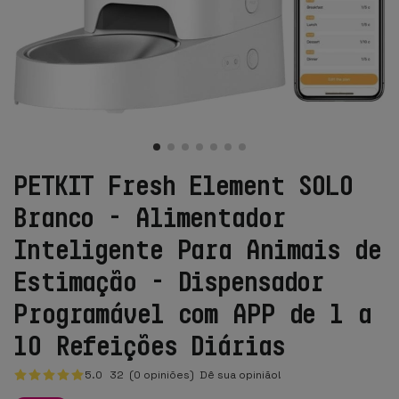
PETKIT Fresh Element SOLO
Branco - Alimentador
Inteligente Para Animais de
Estimação - Dispensador
Programável com APP de 1 a
10 Refeições Diárias
5.0
32
(0 opiniões)
Dê sua opinião!