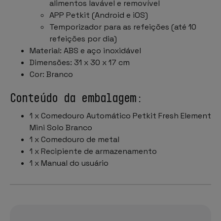
alimentos lavável e removível
APP Petkit (Android e iOS)
Temporizador para as refeições (até 10
refeições por dia)
Material: ABS e aço inoxidável
Dimensões: 31 x 30 x 17 cm
Cor: Branco
Conteúdo da embalagem:
1 x Comedouro Automático Petkit Fresh Element
Mini Solo Branco
1 x Comedouro de metal
1 x Recipiente de armazenamento
1 x Manual do usuário