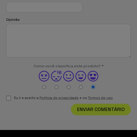
Opinião
Como você classifica este produto?
*
Eu li e aceito a
Política de privacidade
e os
Termos de uso
ENVIAR COMENTÁRIO