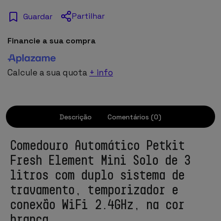
Partilhar
Guardar
Financie a sua compra
Calcule a sua quota
+ info
Descrição
Comentários (0)
Comedouro Automático Petkit
Fresh Element Mini Solo de 3
litros com duplo sistema de
travamento, temporizador e
conexão WiFi 2.4GHz, na cor
branca