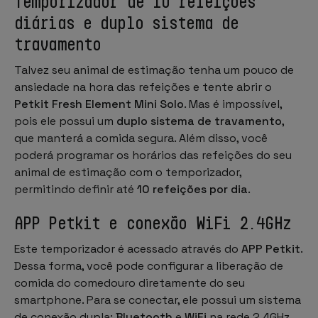
Temporizador de 10 refeições
diárias e duplo sistema de
travamento
Talvez seu animal de estimação tenha um pouco de
ansiedade na hora das refeições e tente abrir o
Petkit Fresh Element Mini Solo
. Mas é impossível,
pois ele possui um
duplo sistema de travamento
,
que manterá a comida segura. Além disso, você
poderá programar os horários das refeições do seu
animal de estimação com o temporizador,
permitindo definir até
10 refeições por dia
.
APP Petkit e conexão WiFi 2.4GHz
Este temporizador é acessado através do
APP Petkit
.
Dessa forma, você pode configurar a liberação de
comida do comedouro diretamente do seu
smartphone. Para se conectar, ele possui um sistema
de conexão dupla:
Bluetooth
e
WiFi
na rede 2.4GHz.