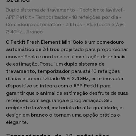
Duplo sistema de travamento - Recipiente lavável -
APP Petkit - Temporizador - 10 refeições por dia -
Comedouro automático - 3 litros - Bluetooth e WiFi
2.4GHz - Branco
O
Petkit Fresh Element Mini Solo
é um
comedouro
automático de 3 litros
projetado para proporcionar
conveniência e controle na alimentação de animais
de estimação. Possui um
duplo sistema de
travamento, temporizador
para até 10 refeições
diárias e conectividade
WiFi 2.4GHz,
este inovador
dispositivo se integra com o
APP Petkit
para
garantir que o animal de estimação desfrute de suas
refeições com segurança e programação. Seu
recipiente lavável, materiais de alta qualidade,
e
design em
branco
o tornam uma opção prática e
elegante.