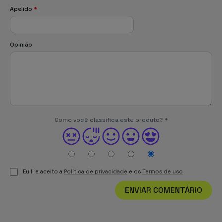
Apelido
*
Opinião
Como você classifica este produto?
*
Eu li e aceito a
Política de privacidade
e os
Termos de uso
ENVIAR COMENTÁRIO