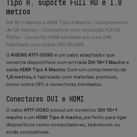
Tipo A, suporte Full HD e 1,8
metros
DVI 18+1 Macho e HDMI Tipo A Macho - Comprimento
de 1,8 metros - Compatível com resolução Full HD
1080p - Conector HDMI blindado em ouro 24K -
Fabricado com cobre OFC 99,99%
O
AISENS A117-0090
é um cabo adaptador que
conecta dispositivos com entrada
DVI 18+1 Macho
e
saída
HDMI Tipo A Macho
. Com um comprimento de
1,8 metros
, é fabricado com materiais premium,
como cobre OFC e conectores blindados.
Conectores DVI e HDMI
O cabo
A117-0090
possui um conector
DVI 18+1
macho
e um
HDMI Tipo A macho
, perfeito para ligar
dispositivos como computadores, televisores ou
ecrãs compatíveis.