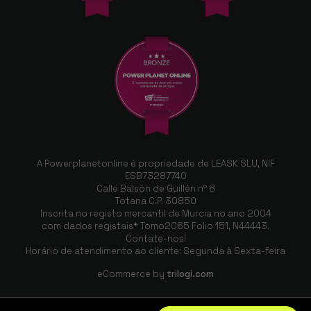
A Powerplanetonline é propriedade de LEASK SLU, NIF
ESB73287740
Calle Balsón de Guillén nº 8
Totana C.P. 30850
Inscrita no registo mercantil de Murcia no ano 2004
com dados registais* Tomo2065 Folio 151, N44443.
Contate-nos!
Horário de atendimento ao cliente: Segunda à Sexta-feira
eCommerce by
trilogi.com