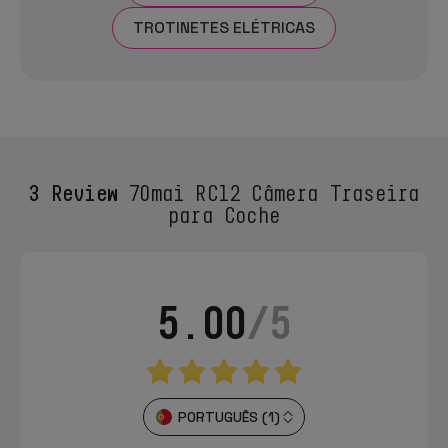
TROTINETES ELÉTRICAS
3 Review
70mai RC12 Câmera Traseira
para Coche
5.00
/5
PORTUGUÊS (1)