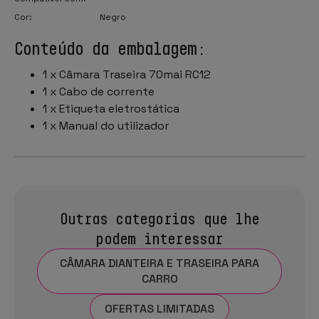
Cor:
Negro
Conteúdo da embalagem:
1 x Câmara Traseira 70mai RC12
1 x Cabo de corrente
1 x Etiqueta eletrostática
1 x Manual do utilizador
Outras categorias que lhe
podem interessar
CÂMARA DIANTEIRA E TRASEIRA PARA
CARRO
OFERTAS LIMITADAS