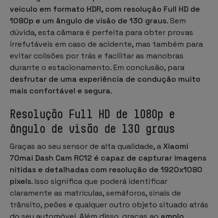
veículo em formato HDR, com resolução Full HD de
1080p e um ângulo de visão de 130 graus
. Sem
dúvida, esta câmara é perfeita para obter provas
irrefutáveis em caso de acidente, mas também para
evitar colisões por trás e facilitar as manobras
durante o estacionamento. Em conclusão, para
desfrutar de uma experiência de condução muito
mais confortável e segura
.
Resolução Full HD de 1080p e
ângulo de visão de 130 graus
Graças ao seu sensor de alta qualidade, a
Xiaomi
70mai Dash Cam RC12 é capaz de capturar imagens
nítidas e detalhadas com resolução de 1920x1080
pixels
. Isso significa que poderá identificar
claramente as matrículas, semáforos, sinais de
trânsito, peões e qualquer outro objeto situado atrás
do seu automóvel. Além disso, graças ao
amplo