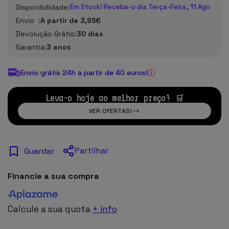
Disponibilidade:
Em Stock! Receba-o dia Terça-Feira, 11 Ago
Envío :
A partir de 3,95€
Devolução Grátis:
30 dias
Garantia:
3 anos
Envio grátis 24h a partir de 40 euros!
Leva-o hoje ao melhor preço! 🛒
VER OFERTAS!
Partilhar
Guardar
Financie a sua compra
Calcule a sua quota
+ info