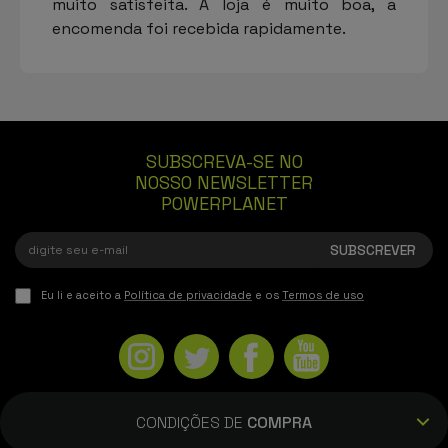
muito satisfeita. A loja é muito boa, a
encomenda foi recebida rapidamente.
SUBSCREVA-SE NO
NOSSO NEWSLETTER
POWERPLANET
Eu li e aceito a
Política de privacidade
e os
Termos de uso
CONDIÇÕES DE
COMPRA