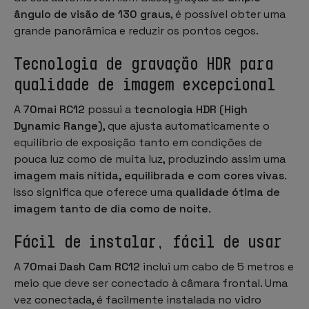
ângulo de visão de 130 graus
, é possível obter uma
grande panorâmica e reduzir os pontos cegos.
Tecnologia de gravação HDR para
qualidade de imagem excepcional
A
70mai RC12
possui a
tecnologia HDR (High
Dynamic Range)
, que ajusta automaticamente o
equilíbrio de exposição tanto em condições de
pouca luz como de muita luz, produzindo assim uma
imagem mais nítida, equilibrada e com cores vivas
.
Isso significa que oferece uma
qualidade ótima de
imagem tanto de dia como de noite
.
Fácil de instalar, fácil de usar
A
70mai Dash Cam RC12
inclui um cabo de 5 metros e
meio que deve ser conectado à câmara frontal. Uma
vez conectada, é facilmente instalada no vidro