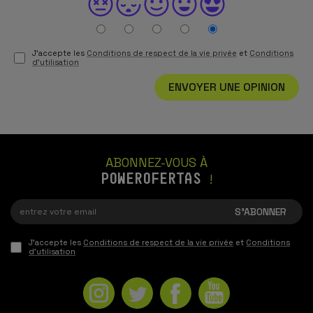
J'accepte les
Conditions de respect de la vie privée
et
Conditions
d'utilisation
ENVOYER UNE OPINION
ABONNEZ-VOUS À
POWEROFERTAS
!
J'accepte les
Conditions de respect de la vie privée
et
Conditions
d'utilisation