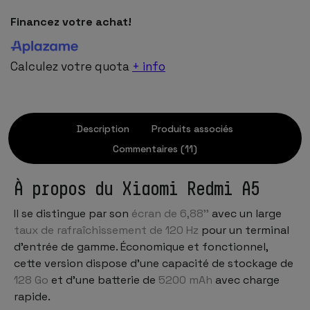
Financez votre achat!
Calculez votre quota
+ info
Description
Produits associés
Commentaires (11)
À propos du Xiaomi Redmi A5
Il se distingue par son
écran de 6,88''
avec un large
taux de rafraîchissement de 120 Hz
pour un terminal
d'entrée de gamme. Économique et fonctionnel,
cette version dispose d'une capacité de stockage de
128 Go
et d'une batterie de
5200 mAh
avec charge
rapide.