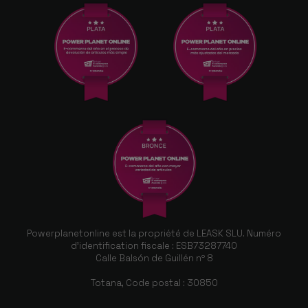
Powerplanetonline est la propriété de LEASK SLU. Numéro
d'identification fiscale : ESB73287740
Calle Balsón de Guillén nº 8
Totana, Code postal : 30850