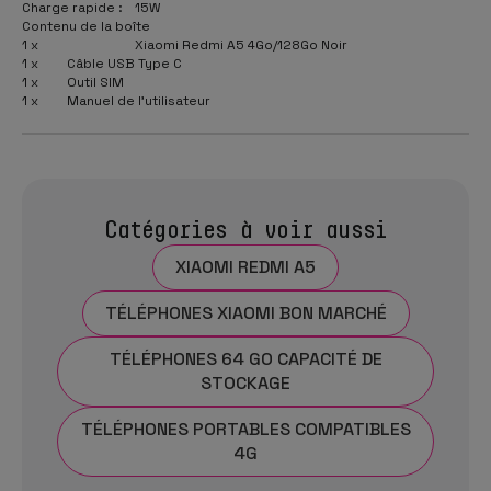
Charge rapide :
15W
Contenu de la boîte
1 x
Xiaomi Redmi A5 4Go/128Go Noir
1 x
Câble USB Type C
1 x
Outil SIM
1 x
Manuel de l'utilisateur
Catégories à voir aussi
XIAOMI REDMI A5
TÉLÉPHONES XIAOMI BON MARCHÉ
TÉLÉPHONES 64 GO CAPACITÉ DE
STOCKAGE
TÉLÉPHONES PORTABLES COMPATIBLES
4G