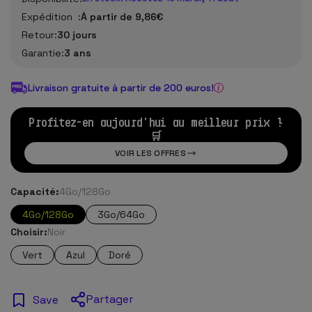
Expédition :
À partir de 9,86€
Retour:
30 jours
Garantie:
3 ans
Livraison gratuite à partir de 200 euros!
Profitez-en aujourd'hui au meilleur prix !
🛒
VOIR LES OFFRES
Capacité:
4Go/128Go
4Go/128Go
3Go/64Go
Choisir:
Noir
Vert
Azul
Doré
Partager
Save