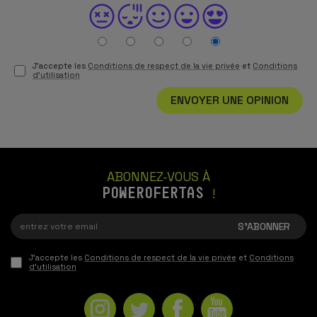
J'accepte les
Conditions de respect de la vie privée
et
Conditions
d'utilisation
ENVOYER UNE OPINION
ABONNEZ-VOUS À
POWEROFERTAS
!
J'accepte les
Conditions de respect de la vie privée
et
Conditions
d'utilisation