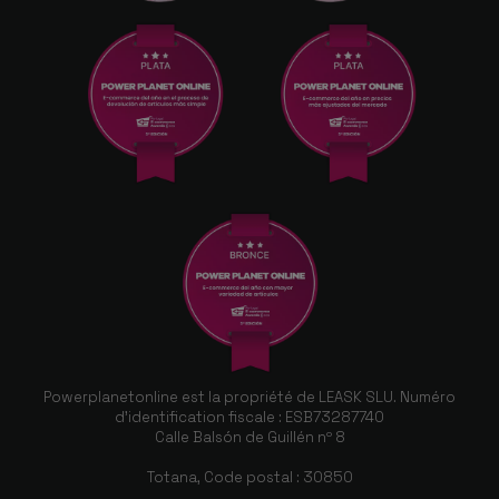
Powerplanetonline est la propriété de LEASK SLU. Numéro
d'identification fiscale : ESB73287740
Calle Balsón de Guillén nº 8
Totana, Code postal : 30850