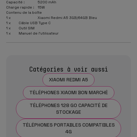
Capacité :
5200 mAh
Charge rapide :
15W
Contenu de la boîte
1 x
Xiaomi Redmi A5 3GB/64GB Bleu
1 x
Câble USB Type C
1 x
Outil SIM
1 x
Manuel de l'utilisateur
Catégories à voir aussi
XIAOMI REDMI A5
TÉLÉPHONES XIAOMI BON MARCHÉ
TÉLÉPHONES 128 GO CAPACITÉ DE
STOCKAGE
TÉLÉPHONES PORTABLES COMPATIBLES
4G