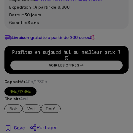
Expédition :
À partir de 9,86€
Retour:
30 jours
Garantie:
3 ans
Livraison gratuite à partir de 200 euros!
Profitez-en aujourd'hui au meilleur prix !
🛒
VOIR LES OFFRES
Capacité:
4Go/128Go
4Go/128Go
Choisir:
Azul
Noir
Vert
Doré
Partager
Save