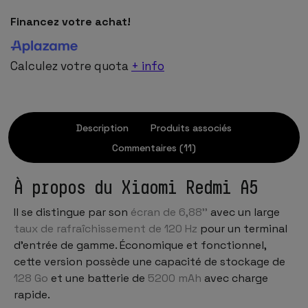
Financez votre achat!
Calculez votre quota
+ info
Description
Produits associés
Commentaires (11)
À propos du Xiaomi Redmi A5
Il se distingue par son
écran de 6,88''
avec un large
taux de rafraîchissement de 120 Hz
pour un terminal
d'entrée de gamme. Économique et fonctionnel,
cette version possède une capacité de stockage de
128 Go
et une batterie de
5200 mAh
avec charge
rapide.