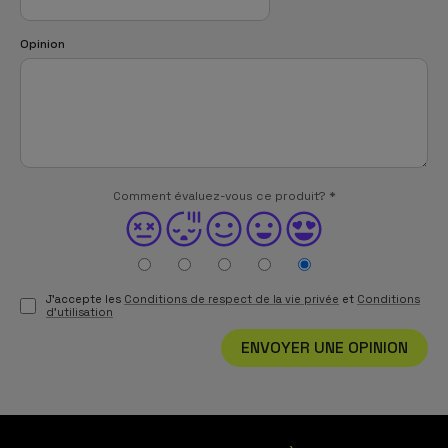
Opinion
Comment évaluez-vous ce produit?
*
J'accepte les
Conditions de respect de la vie privée
et
Conditions
d'utilisation
ENVOYER UNE OPINION