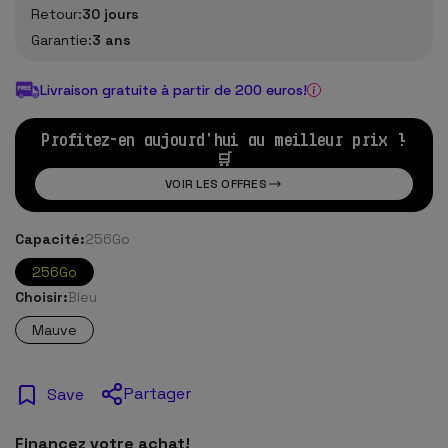
Retour:
30 jours
Garantie:
3 ans
Livraison gratuite à partir de 200 euros!
Profitez-en aujourd'hui au meilleur prix !
🛒
VOIR LES OFFRES
Capacité:
256Go
256Go
Choisir:
Bleu
Mauve
Partager
Save
Financez votre achat!