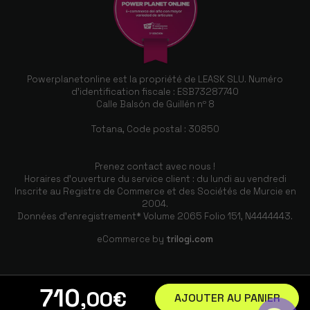
Powerplanetonline est la propriété de LEASK SLU. Numéro
d'identification fiscale : ESB73287740
Calle Balsón de Guillén nº 8
Totana, Code postal : 30850
Prenez contact avec nous !
Horaires d'ouverture du service client : du lundi au vendredi
Inscrite au Registre de Commerce et des Sociétés de Murcie en
2004.
Données d'enregistrement* Volume 2065 Folio 151, N4444443.
eCommerce by
trilogi.com
710
,00
€
AJOUTER AU PANIER