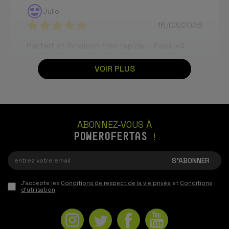
Julio
16/03/2026
Parfait et livraison très rapide. - Pack x4
VOIR PLUS
ABONNEZ-VOUS À
POWEROFERTAS
!
J'accepte les
Conditions de respect de la vie privée
et
Conditions
d'utilisation