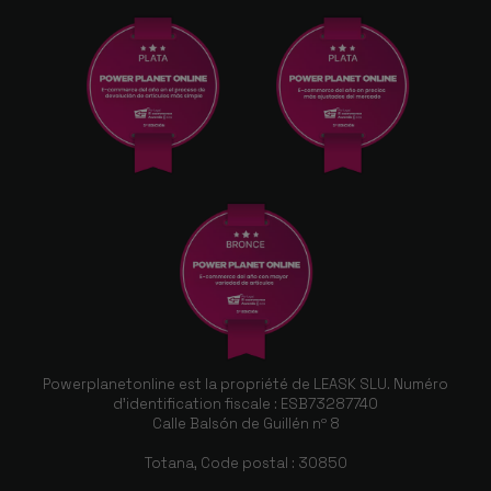
Powerplanetonline est la propriété de LEASK SLU. Numéro
d'identification fiscale : ESB73287740
Calle Balsón de Guillén nº 8
Totana, Code postal : 30850