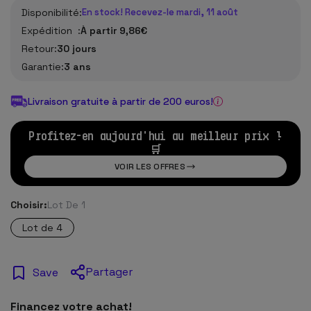
Disponibilité:
En stock! Recevez-le mardi, 11 août
Expédition :
À partir 9,86€
Retour:
30 jours
Garantie:
3 ans
Livraison gratuite à partir de 200 euros!
Profitez-en aujourd'hui au meilleur prix !
🛒
VOIR LES OFFRES
Choisir:
Lot De 1
Lot de 4
Partager
Save
Financez votre achat!