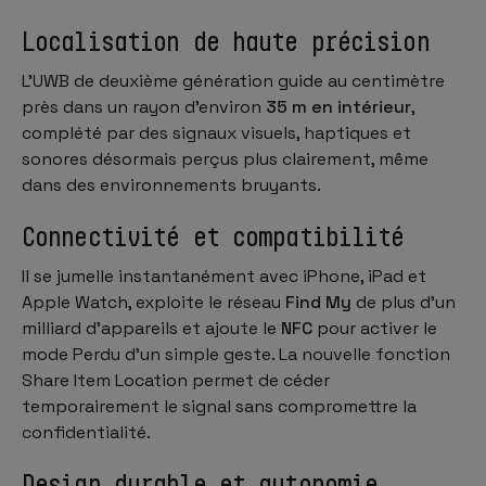
Localisation de haute précision
L’UWB de deuxième génération guide au centimètre
près dans un rayon d’environ
35 m en intérieur
,
complété par des signaux visuels, haptiques et
sonores désormais perçus plus clairement, même
dans des environnements bruyants.
Connectivité et compatibilité
Il se jumelle instantanément avec iPhone, iPad et
Apple Watch, exploite le réseau
Find My
de plus d’un
milliard d’appareils et ajoute le
NFC
pour activer le
mode Perdu d’un simple geste. La nouvelle fonction
Share Item Location
permet de céder
temporairement le signal sans compromettre la
confidentialité.
Design durable et autonomie