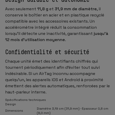
Avec seulement
11,8 g
et
31,9 mm de diamètre
, il
conserve le boîtier en acier et en plastique recyclé
compatible avec les accessoires existants. Un
accéléromètre intégré réduit la consommation
lorsqu’il détecte une inactivité, garantissant
jusqu’à
12 mois d’utilisation moyenne
.
Confidentialité et sécurité
Chaque unité émet des identifiants chiffrés qui
tournent périodiquement afin d’éviter tout suivi
indésirable. Si un AirTag inconnu accompagne
quelqu’un, les appareils iOS et Android à proximité
émettent des alertes automatiques, renforcées par le
haut-parleur interne.
Spécifications techniques
Design
Diamètre 3,19 cm (31,9 mm) · Épaisseur 0,8 cm
Dimensions
(8,0 mm)