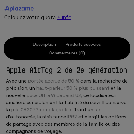
Calculez votre quota
+ info
Description
Produits associés
Commentaires (0)
Apple AirTag 2 de 2e génération
Avec une
portée accrue de 50 %
dans la recherche de
précision, un
haut-parleur 50 % plus puissant
et la
nouvelle
puce Ultra Wideband U2
, ce localisateur
améliore sensiblement la fiabilité du suivi. Il conserve
la pile
CR2032 remplaçable
offrant un an
d’autonomie, la résistance
IP67
et élargit les options
de partage avec des membres de la famille ou des
compagnons de voyage.