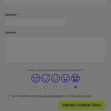
Apelido
*
Opinião
Como você classifica este produto?
*
Eu li e aceito a
Política de privacidade
e os
Termos de uso
ENVIAR COMENTÁRIO