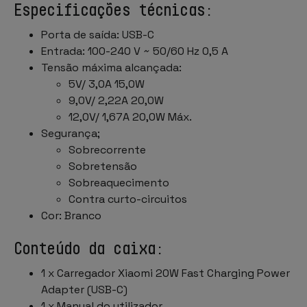
Especificações técnicas:
Porta de saída: USB-C
Entrada: 100-240 V ~ 50/60 Hz 0,5 A
Tensão máxima alcançada:
5V/ 3,0A 15,0W
9,0V/ 2,22A 20,0W
12,0V/ 1,67A 20,0W Máx.
Segurança;
Sobrecorrente
Sobretensão
Sobreaquecimento
Contra curto-circuitos
Cor: Branco
Conteúdo da caixa:
1 x Carregador Xiaomi 20W Fast Charging Power
Adapter (USB-C)
1 x Manual do utilizador