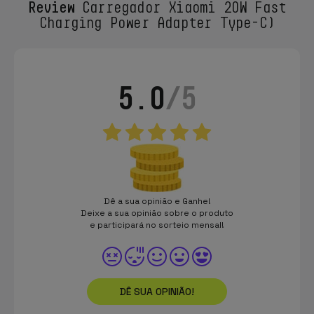
Review
Carregador Xiaomi 20W Fast
Charging Power Adapter Type-C)
5.0
/5
Dê a sua opinião e Ganhe!
Deixe a sua opinião sobre o produto
e participará no sorteio mensal!
DÊ SUA OPINIÃO!