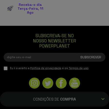
Receba-o dia
Terça-Feira, 11
Ago
SUBSCREVA-SE NO
NOSSO NEWSLETTER
POWERPLANET
Eu li e aceito a
Política de privacidade
e os
Termos de uso
CONDIÇÕES DE
COMPRA