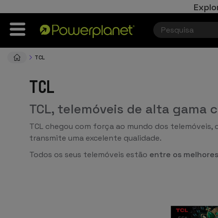
Explo
TCL
TCL
TCL, telemóveis de alta gama 
TCL chegou com força ao mundo dos telemóveis, o
transmite uma excelente qualidade.
Todos os seus telemóveis estão
entre os melhore
marcas