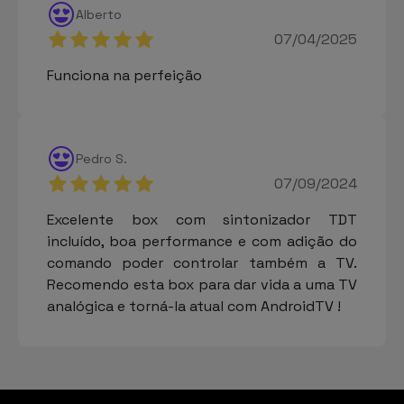
Alberto
07/04/2025
Funciona na perfeição
Pedro S.
07/09/2024
Excelente box com sintonizador TDT
incluído, boa performance e com adição do
comando poder controlar também a TV.
Recomendo esta box para dar vida a uma TV
analógica e torná-la atual com AndroidTV !