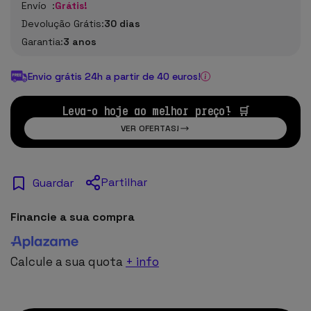
Envío :
Grátis!
Devolução Grátis:
30 dias
Garantia:
3 anos
Envio grátis 24h a partir de 40 euros!
Leva-o hoje ao melhor preço! 🛒
VER OFERTAS!
Partilhar
Guardar
Financie a sua compra
Calcule a sua quota
+ info