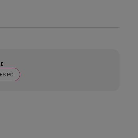
ar
ES PC