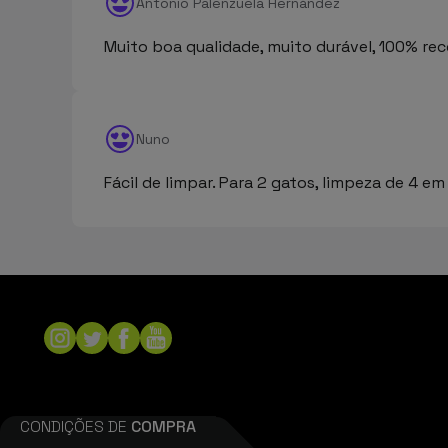
Antonio Palenzuela Hernández
Muito boa qualidade, muito durável, 100% re
Nuno
Fácil de limpar. Para 2 gatos, limpeza de 4 em
CONDIÇÕES DE
COMPRA