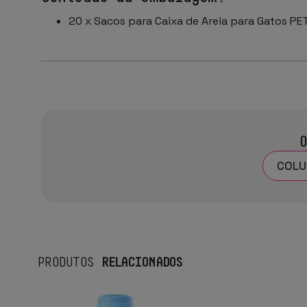
20 x Sacos para Caixa de Areia para Gatos PE
O
COLU
RELACIONADOS
PRODUTOS