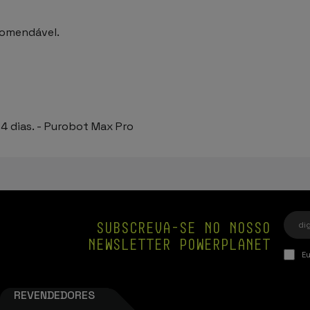
comendável.
 4 dias. - Purobot Max Pro
SUBSCREVA-SE NO NOSSO
NEWSLETTER POWERPLANET
Eu
REVENDEDORES