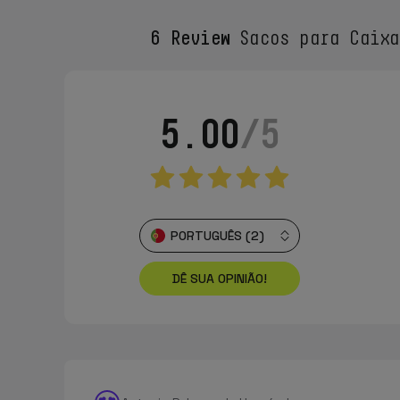
6 Review
Sacos para Caixa
5.00
/5
PORTUGUÊS (2)
DÊ SUA OPINIÃO!