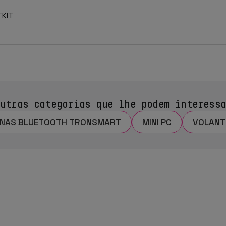
TKIT
utras categorias que lhe podem interess
NAS BLUETOOTH TRONSMART
MINI PC
VOLANT