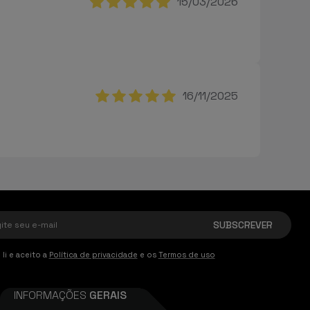
15/03/2026
16/11/2025
 li e aceito a
Política de privacidade
e os
Termos de uso
INFORMAÇÕES
GERAIS