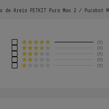
s de Areia PETKIT Pura Max 2 / Purobot M
2
0
0
0
0