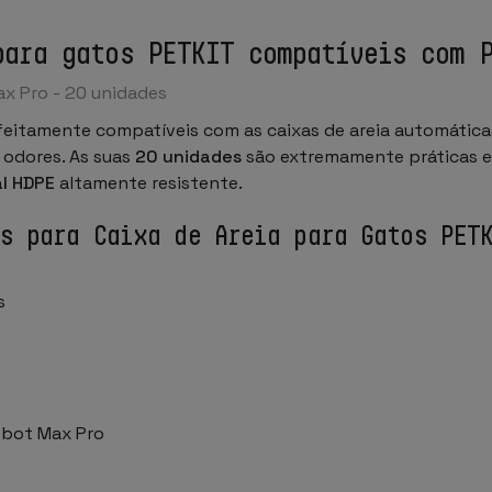
para gatos PETKIT compatíveis com 
ax Pro - 20 unidades
feitamente compatíveis com as caixas de areia automátic
 odores. As suas
20 unidades
são extremamente práticas e f
al HDPE
altamente resistente.
os para Caixa de Areia para Gatos PET
s
robot Max Pro