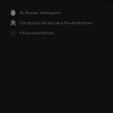
As Nossas Vantagens
Condições Gerais para Revendedores
Intracomunitarios