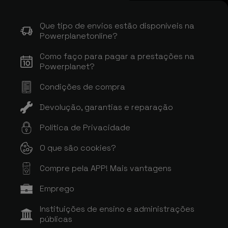
Que tipo de envios estão disponíveis na
Powerplanetonline?
Como faço para pagar a prestações na
Powerplanet?
Condições de compra
Devolução, garantias e reparação
Política de Privacidade
O que são cookies?
Compre pela APP! Mais vantagens
APP
Emprego
Instituições de ensino e administrações
públicas