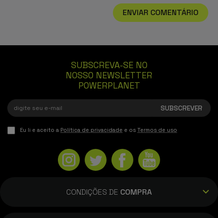
ENVIAR COMENTÁRIO
SUBSCREVA-SE NO
NOSSO NEWSLETTER
POWERPLANET
Eu li e aceito a
Política de privacidade
e os
Termos de uso
CONDIÇÕES DE
COMPRA