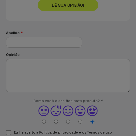
DÊ SUA OPINIÃO!
Apelido
*
Opinião
Como você classifica este produto?
*
Eu li e aceito a
Política de privacidade
e os
Termos de uso