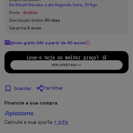
Em Stock! Receba-o dia Segunda-Feira, 10 Ago
Envío :
Grátis!
Devolução Grátis:
30 dias
Garantia:
3 anos
Envio grátis 24h a partir de 40 euros!
Leva-o hoje ao melhor preço! 🛒
VER OFERTAS!
Partilhar
Guardar
Financie a sua compra
Calcule a sua quota
+ info