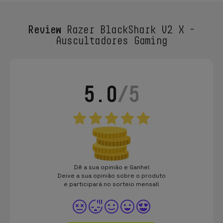
Review
Razer BlackShark V2 X -
Auscultadores Gaming
5.0
/5
Dê a sua opinião e Ganhe!
Deixe a sua opinião sobre o produto
e participará no sorteio mensal!