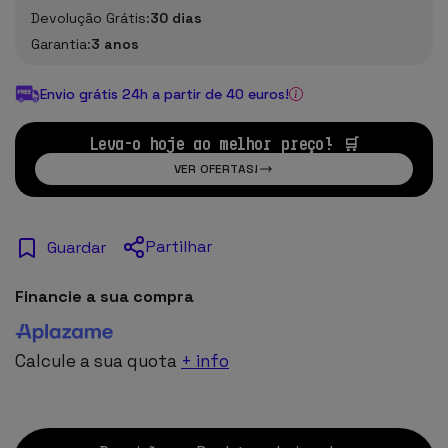
Devolução Grátis:
30 dias
Garantia:
3 anos
Envio grátis 24h a partir de 40 euros!
Leva-o hoje ao melhor preço! 🛒
VER OFERTAS!
Partilhar
Guardar
Financie a sua compra
Calcule a sua quota
+ info