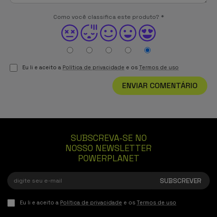
Como você classifica este produto?
*
Eu li e aceito a
Política de privacidade
e os
Termos de uso
ENVIAR COMENTÁRIO
SUBSCREVA-SE NO
NOSSO NEWSLETTER
POWERPLANET
Eu li e aceito a
Política de privacidade
e os
Termos de uso