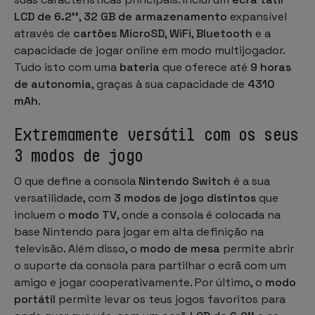
LCD de 6.2''
,
32 GB de armazenamento
expansível
através de
cartões MicroSD
,
WiFi
,
Bluetooth
e a
capacidade de jogar online em modo multijogador.
Tudo isto com uma
bateria
que oferece até
9 horas
de autonomia
, graças à sua capacidade de
4310
mAh
.
Extremamente versátil com os seus
3 modos de jogo
O que define a consola
Nintendo Switch
é a sua
versatilidade, com
3 modos de jogo distintos
que
incluem o
modo TV
, onde a consola é colocada na
base Nintendo para jogar em alta definição na
televisão. Além disso, o
modo de mesa
permite abrir
o suporte da consola para partilhar o ecrã com um
amigo e jogar cooperativamente. Por último, o
modo
portátil
permite levar os teus jogos favoritos para