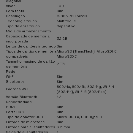
diagonal
Visor
LCD
Ecrã táctil
Sim
Resolução
1280 x 720 pixels
Tecnologia touch
Multitoque
Tipo de ecrã touch
Capacitivo
Mídia de armazenamento
Capacidade de memória
32 GB
incorporada
Leitor de cartões integrado
Sim
Tipos de cartão de memória
MicroSD (TransFlash), MicroSDHC,
compatíveis
MicroSDXC
Tamanho máximo de cartão
2 TB
de memória
Rede
Wi-Fi
Sim
Bluetooth
Sim
802.11a, 802.11b, 802.11g, Wi-Fi 4
Padrões Wi-Fi
(802.11n), Wi-Fi 5 (802.11ac)
Versão Bluetooth
4.1
Conectividade
HDMI
Sim
Porta USB
Sim
Tipo de conetor USB
Micro-USB A, USB Type-C
Entrada de microfone
Sim
Entrada para auscultadores
3.5 mm
Saída de auscultadores
1