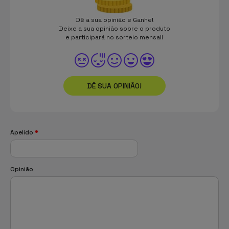
Dê a sua opinião e Ganhe!
Deixe a sua opinião sobre o produto
e participará no sorteio mensal!
DÊ SUA OPINIÃO!
Apelido
*
Opinião