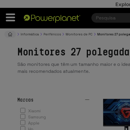
Explo
Informática
Periféricos
Monitores de PC
Monitores 27 poleg
Monitores 27 polegada
São monitores que têm um tamanho maior e o ide
mais recomendados atualmente.
marcas
xiaomi
samsung
apple
hp