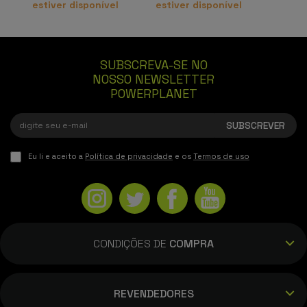
estiver disponível
estiver disponível
SUBSCREVA-SE NO
NOSSO NEWSLETTER
POWERPLANET
Eu li e aceito a
Política de privacidade
e os
Termos de uso
CONDIÇÕES DE
COMPRA
REVENDEDORES