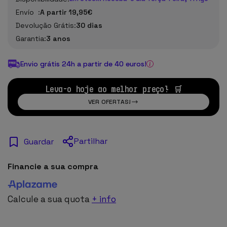
Envío :
A partir 19,95€
Devolução Grátis:
30 dias
Garantia:
3 anos
Envio grátis 24h a partir de 40 euros!
Leva-o hoje ao melhor preço! 🛒
VER OFERTAS!
Partilhar
Guardar
Financie a sua compra
Calcule a sua quota
+ info