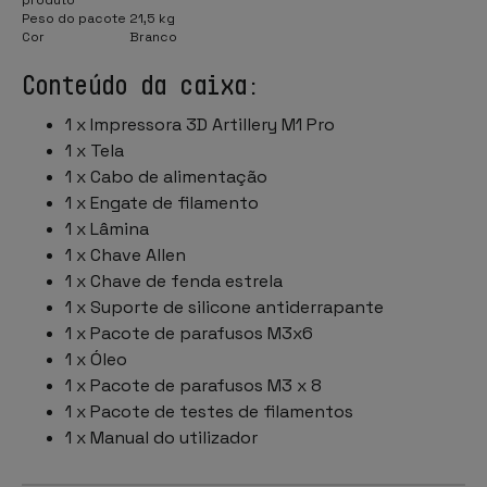
Peso do pacote
21,5 kg
Cor
Branco
Conteúdo da caixa:
1 x Impressora 3D Artillery M1 Pro
1 x Tela
1 x Cabo de alimentação
1 x Engate de filamento
1 x Lâmina
1 x Chave Allen
1 x Chave de fenda estrela
1 x Suporte de silicone antiderrapante
1 x Pacote de parafusos M3x6
1 x Óleo
1 x Pacote de parafusos M3 x 8
1 x Pacote de testes de filamentos
1 x Manual do utilizador