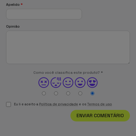
Apelido
*
Opinião
Como você classifica este produto?
*
Eu li e aceito a
Política de privacidade
e os
Termos de uso
ENVIAR COMENTÁRIO