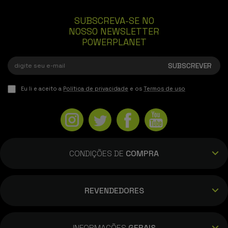
SUBSCREVA-SE NO
NOSSO NEWSLETTER
POWERPLANET
Eu li e aceito a
Política de privacidade
e os
Termos de uso
CONDIÇÕES DE
COMPRA
REVENDEDORES
INFORMAÇÕES
GERAIS