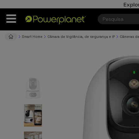
Explo
Smart Home
Câmara de Vigilância, de segurança e IP
Câmeras de 