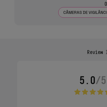
O
CÂMERAS DE VIGILÂNCI
Review
I
5.0
/5