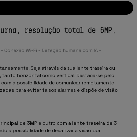
urna, resolução total de 6MP,
 - Conexão Wi-Fi - Deteção humana com IA -
taneamente. Seja através da sua lente traseira ou
, tanto horizontal como vertical. Destaca-se pelo
, com a possibilidade de comunicar remotamente
izadas
para evitar falsos alarmes e dispõe de
visão
principal de 3MP
e outro com a
lente traseira de 3
o a possibilidade de desativar a visão por