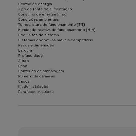
Gestão de energia
Tipo de fonte de alimentação
Consumo de energia (máx)
Condições ambientais
Temperatura de funcionamento (T-T)
Humidade relativa de funcionamento (H-H)
Requisitos do sistema
Sistemas operativos móveis compatíveis
Pesos e dimensões
Largura
Profundidade
Altura
Peso
Conteúdo da embalagem
Número de câmaras
Cabos
Kit de instalação
Parafusos incluídos