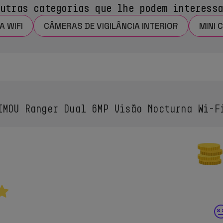
utras categorias que lhe podem interess
A WIFI
CÂMERAS DE VIGILÂNCIA INTERIOR
MINI 
MOU Ranger Dual 6MP Visão Nocturna Wi-F