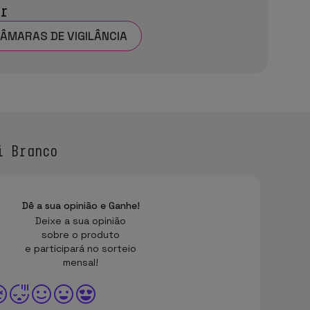
ar
CÂMARAS DE VIGILÂNCIA
i Branco
Dê a sua opinião e Ganhe!
Deixe a sua opinião
sobre o produto
e participará no sorteio
mensal!