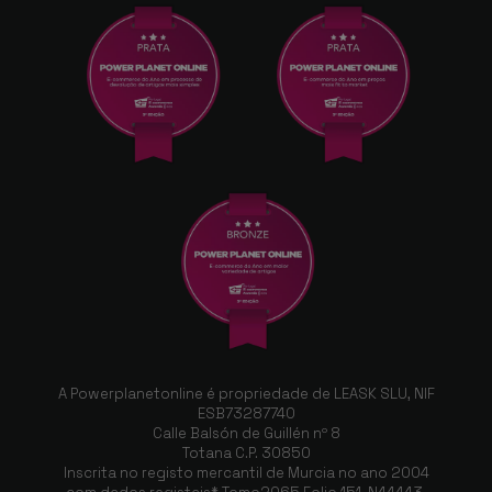
A Powerplanetonline é propriedade de LEASK SLU, NIF
ESB73287740
Calle Balsón de Guillén nº 8
Totana C.P. 30850
Inscrita no registo mercantil de Murcia no ano 2004