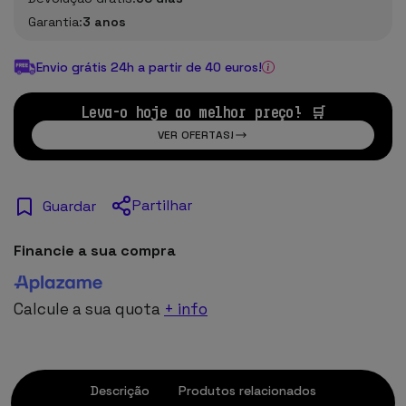
Garantia:
3 anos
Envio grátis 24h a partir de 40 euros!
Leva-o hoje ao melhor preço! 🛒
VER OFERTAS!
Partilhar
Guardar
Financie a sua compra
Calcule a sua quota
+ info
Descrição
Produtos relacionados