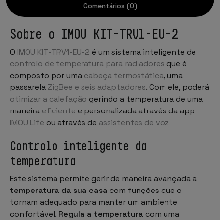
Comentários (0)
Sobre o IMOU KIT-TRV1-EU-2
O
IMOU KIT-TRV1-EU-2
é um sistema inteligente de
controlo de temperatura para radiadores
que é
composto por uma
cabeça termostática
, uma
passarela
ZigBee e seis adaptadores
. Com ele, poderá
otimizar a calefação
gerindo a temperatura de uma
maneira
eficiente
e personalizada através da app
IMOU Life
ou através de
assistentes de voz
Controlo inteligente da
temperatura
Este sistema permite gerir de maneira avançada a
temperatura da sua casa
com funções que o
tornam adequado para manter um ambiente
confortável.
Regula a temperatura
com uma