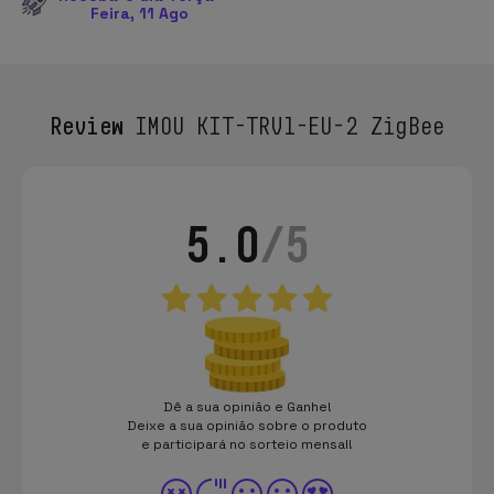
Feira, 11 Ago
Review
IMOU KIT-TRV1-EU-2 ZigBee
5.0
/5
Dê a sua opinião e Ganhe!
Deixe a sua opinião sobre o produto
e participará no sorteio mensal!