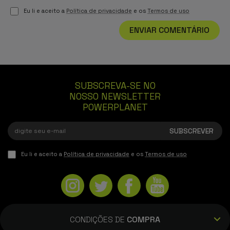
Eu li e aceito a
Política de privacidade
e os
Termos de uso
ENVIAR COMENTÁRIO
SUBSCREVA-SE NO
NOSSO NEWSLETTER
POWERPLANET
Eu li e aceito a
Política de privacidade
e os
Termos de uso
CONDIÇÕES DE
COMPRA