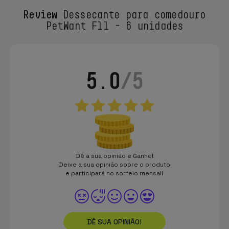
Review
Dessecante para comedouro
PetWant F11 - 6 unidades
5.0
/5
Dê a sua opinião e Ganhe!
Deixe a sua opinião sobre o produto
e participará no sorteio mensal!
DÊ SUA OPINIÃO!