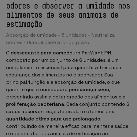
odores e absorver a umidade nos
alimentos de seus animais de
estimação
Absorção de umidade - 6 unidades - Neutraliza
odores - Durabilidade a longo prazo
O
dessecante para comedouro PetWant F11
,
composto por um conjunto de
6 unidades
, é um
complemento essencial para garantir a frescura e
segurança dos alimentos no dispensador. Sua
principal função é a absorção de umidade, o que
garante que o
comedouro permaneça seco
,
prevenindo assim a deterioração dos alimentos e a
proliferação bacteriana
. Cada conjunto contendo
6
sacos absorventes
, este produto oferece uma
quantidade ótima para uso prolongado
,
contribuindo de maneira eficaz para manter a saúde
e o bem-estar dos animais de estimação ao