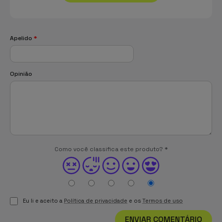
Apelido
*
Opinião
Como você classifica este produto?
*
Eu li e aceito a
Política de privacidade
e os
Termos de uso
ENVIAR COMENTÁRIO