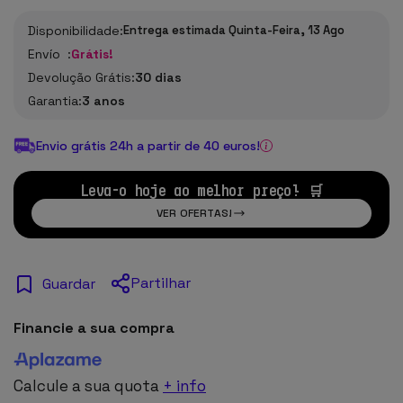
Disponibilidade:
Entrega estimada Quinta-Feira, 13 Ago
Envío :
Grátis!
Devolução Grátis:
30 dias
Garantia:
3 anos
Envio grátis 24h a partir de 40 euros!
Leva-o hoje ao melhor preço! 🛒
VER OFERTAS!
Partilhar
Guardar
Financie a sua compra
Calcule a sua quota
+ info