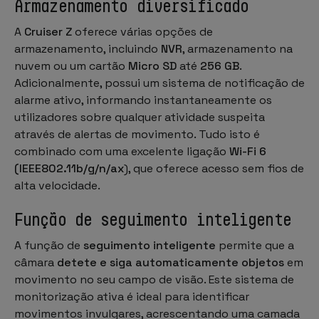
Armazenamento diversificado
A
Cruiser Z
oferece várias opções de
armazenamento, incluindo
NVR
, armazenamento na
nuvem ou um cartão
Micro SD
até
256 GB
.
Adicionalmente, possui um sistema de notificação de
alarme ativo, informando instantaneamente os
utilizadores sobre qualquer atividade suspeita
através de alertas de movimento. Tudo isto é
combinado com uma excelente ligação
Wi-Fi 6
(IEEE802.11b/g/n/ax
), que oferece acesso sem fios de
alta velocidade.
Função de seguimento inteligente
A função de
seguimento inteligente
permite que a
câmara
detete e siga automaticamente objetos
em
movimento no seu campo de visão. Este sistema de
monitorização ativa é ideal para identificar
movimentos invulgares, acrescentando uma camada