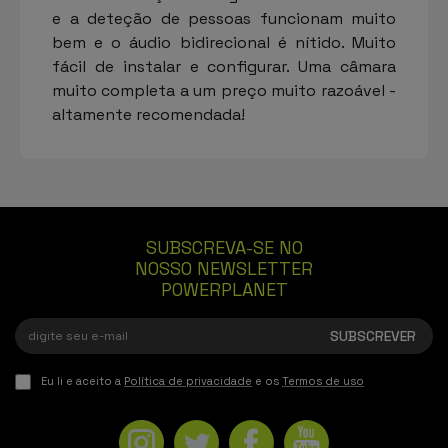
e a deteção de pessoas funcionam muito
bem e o áudio bidirecional é nítido. Muito
fácil de instalar e configurar. Uma câmara
muito completa a um preço muito razoável -
altamente recomendada!
SUBSCREVA-SE NO
NOSSO NEWSLETTER
POWERPLANET
Eu li e aceito a
Política de privacidade
e os
Termos de uso