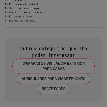
Noturna Branco
1 x Fonte de alimentação
1 x Suporte de montagem
1 x Conector impermeável
1 x Kit de parafusos
1 x Manual do utilizador
Outras categorias que lhe
podem interessar
CÂMARAS DE VIGILÂNCIA EXTERIOR
PARA CASAS
AURICULARES PARA SMARTPHONES
RECEPTORES