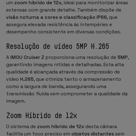
um
zoom híbrido de 12x
, ideal para monitorizar áreas
extensas com grande detalhe. Também dispõe de
visão noturna a cores e classificação IP66
, que
assegura elevada resistência às intempéries e
desempenho consistente em diversas condições.
Resolução de vídeo 5MP H.265
A
IMOU Cruiser Z
proporciona uma resolução de
5MP
,
garantindo imagens nítidas e detalhadas. Esta alta
qualidade é alcançada através da compressão de
vídeo
H.265
, que otimiza tanto o armazenamento
como a largura de banda, assegurando uma
transmissão fluida sem comprometer a qualidade da
imagem.
Zoom Híbrido de 12x
O sistema de
zoom híbrido de 12x
desta câmara
facilita um foco preciso em
objetos distantes
sem