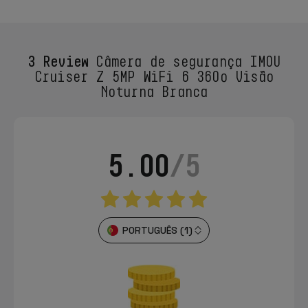
3 Review
Câmera de segurança IMOU
Cruiser Z 5MP WiFi 6 360º Visão
Noturna Branca
5.00
/5
PORTUGUÊS (1)