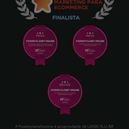
A Powerplanetonline é propriedade de LEASK SLU, NIF