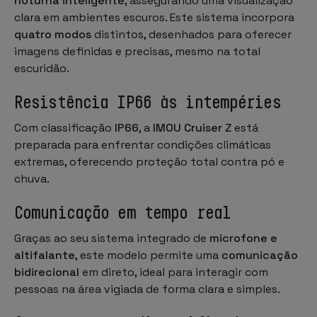
noturna inteligente
, assegurando uma visualização
clara em ambientes escuros. Este sistema incorpora
quatro modos
distintos, desenhados para oferecer
imagens definidas e precisas, mesmo na total
escuridão.
Resistência IP66 às intempéries
Com classificação
IP66
, a
IMOU Cruiser Z
está
preparada para enfrentar condições climáticas
extremas, oferecendo proteção total contra pó e
chuva.
Comunicação em tempo real
Graças ao seu sistema integrado de
microfone e
altifalante
, este modelo permite uma
comunicação
bidirecional
em direto, ideal para interagir com
pessoas na área vigiada de forma clara e simples.