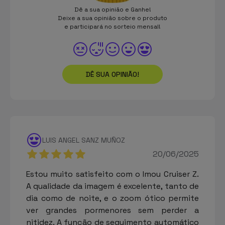
Dê a sua opinião e Ganhe!
Deixe a sua opinião sobre o produto
e participará no sorteio mensal!
DÊ SUA OPINIÃO!
LUIS ANGEL SANZ MUÑOZ
20/06/2025
Estou muito satisfeito com o Imou Cruiser Z.
A qualidade da imagem é excelente, tanto de
dia como de noite, e o zoom ótico permite
ver grandes pormenores sem perder a
nitidez. A função de seguimento automático