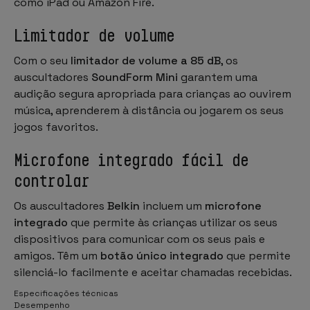
como iPad ou Amazon Fire.
Limitador de volume
Com o seu
limitador de volume a 85 dB
, os
auscultadores
SoundForm Mini
garantem uma
audição segura apropriada para crianças ao ouvirem
música, aprenderem à distância ou jogarem os seus
jogos favoritos.
Microfone integrado fácil de
controlar
Os auscultadores
Belkin
incluem um
microfone
integrado
que permite às crianças utilizar os seus
dispositivos para comunicar com os seus pais e
amigos. Têm um
botão único integrado
que permite
silenciá-lo facilmente e aceitar chamadas recebidas.
Especificações técnicas
Desempenho