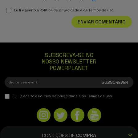
Eu li e aceito a
Política de privacidade
e os
Termos de uso
ENVIAR COMENTÁRIO
SUBSCREVA-SE NO
NOSSO NEWSLETTER
POWERPLANET
Eu li e aceito a
Política de privacidade
e os
Termos de uso
CONDIÇÕES DE
COMPRA