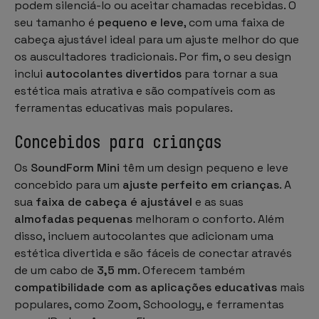
podem silenciá-lo ou aceitar chamadas recebidas. O
seu tamanho é
pequeno e leve
, com uma faixa de
cabeça ajustável ideal para um ajuste melhor do que
os auscultadores tradicionais. Por fim, o seu design
inclui
autocolantes divertidos
para tornar a sua
estética mais atrativa e são compatíveis com as
ferramentas educativas mais populares.
Concebidos para crianças
Os
SoundForm Mini
têm um design pequeno e leve
concebido para um
ajuste perfeito em crianças
. A
sua
faixa de cabeça é ajustável
e as suas
almofadas pequenas
melhoram o conforto. Além
disso, incluem autocolantes que adicionam uma
estética divertida e são fáceis de conectar através
de um cabo de
3,5 mm
. Oferecem também
compatibilidade com as aplicações educativas
mais
populares, como Zoom, Schoology, e ferramentas