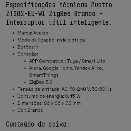
Especificações técnicas Avatto
ZTS02-EU-W1 ZigBee Branco -
Interruptor tátil inteligente:
Marca: Avatto
Modo de ligação: rede elétrica
Botões: 1
Conexão:
APP Compatível: Tuya / Smart Life
Alexa, Google Home, Yandex Alice,
SmartThings
ZigBee 3.0
Tensão de entrada: AC 110-240 V, 50/60 Hz
Consumo de energia: 0,45 W
Dimensões: 86 x 86 x 33 mm
Cor: Branco
Conteúdo da caixa: