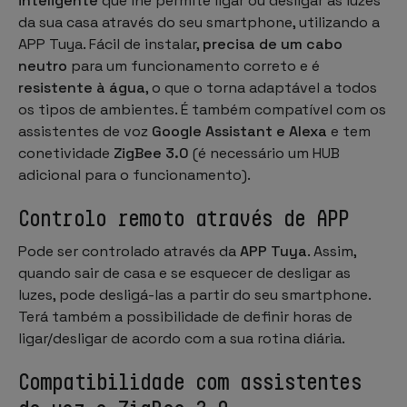
inteligente
que lhe permite ligar ou desligar as luzes
da sua casa através do seu smartphone, utilizando a
APP Tuya. Fácil de instalar,
precisa de um cabo
neutro
para um funcionamento correto e é
resistente à água
, o que o torna adaptável a todos
os tipos de ambientes. É também compatível com os
assistentes de voz
Google Assistant e Alexa
e tem
conetividade
ZigBee 3.0
(é necessário um HUB
adicional para o funcionamento).
Controlo remoto através de APP
Pode ser controlado através da
APP Tuya
. Assim,
quando sair de casa e se esquecer de desligar as
luzes, pode desligá-las a partir do seu smartphone.
Terá também a possibilidade de definir horas de
ligar/desligar de acordo com a sua rotina diária.
Compatibilidade com assistentes