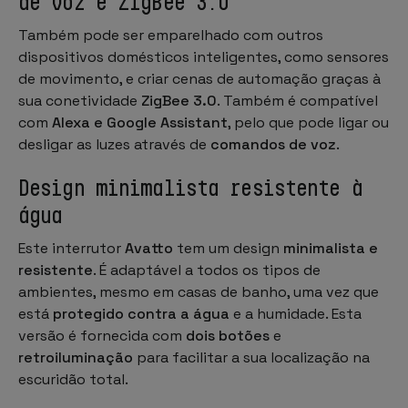
de voz e ZigBee 3.0
Também pode ser emparelhado com outros
dispositivos domésticos inteligentes, como sensores
de movimento, e criar cenas de automação graças à
sua conetividade
ZigBee 3.0
. Também é compatível
com
Alexa e Google Assistant
, pelo que pode ligar ou
desligar as luzes através de
comandos de voz
.
Design minimalista resistente à
água
Este interrutor
Avatto
tem um design
minimalista e
resistente
. É adaptável a todos os tipos de
ambientes, mesmo em casas de banho, uma vez que
está
protegido contra a água
e a humidade. Esta
versão é fornecida com
dois botões
e
retroiluminação
para facilitar a sua localização na
escuridão total.