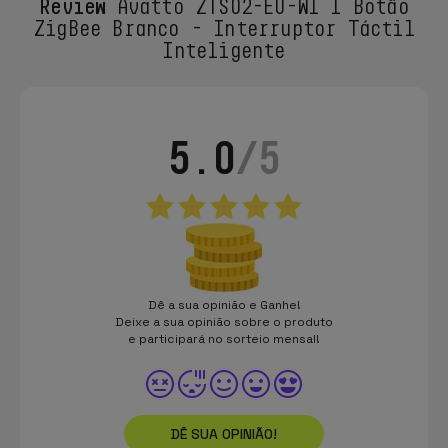
Review
Avatto ZTS02-EU-W1 1 Botão
ZigBee Branco - Interruptor Táctil
Inteligente
5.0
/5
Dê a sua opinião e Ganhe!
Deixe a sua opinião sobre o produto
e participará no sorteio mensal!
DÊ SUA OPINIÃO!