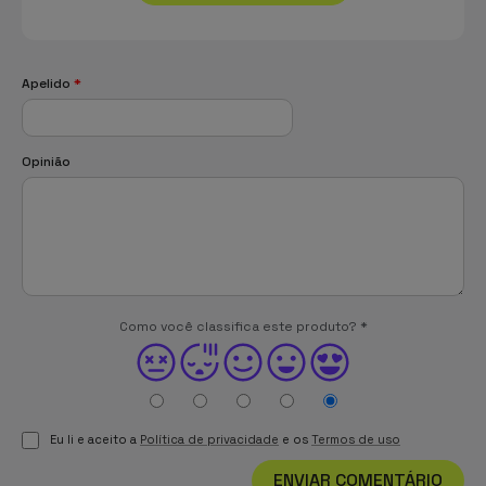
Apelido
*
Opinião
Como você classifica este produto?
*
Eu li e aceito a
Política de privacidade
e os
Termos de uso
ENVIAR COMENTÁRIO