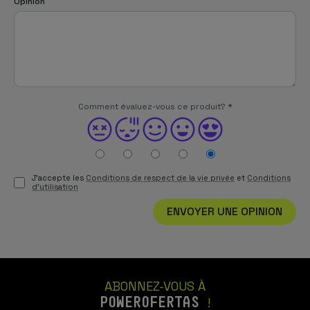
Opinion
Comment évaluez-vous ce produit?
*
J'accepte les
Conditions de respect de la vie privée
et
Conditions
d'utilisation
ENVOYER UNE OPINION
ABONNEZ-VOUS À
POWEROFERTAS
!