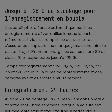
Jusqu'à 128 G de stockage pour
l'enregistrement en boucle
L'appareil photo écrase automatiquement les
enregistrements déverrouillés lorsque la carte
mémoire est vide. se remplit, ce qui permet de
s'assurer que l'appareil ne manque jamais une minute
de son trajet. Prend en charge les cartes micro SD de
classe 10 et supérieures jusqu'à 128 Go.
Temps d'enregistrement : 16G : 1,2h, 32G : 2,5h, 64G :
5h et 128G : 10h. * La durée de l'enregistrement des
caméras avant et arrière simultanément.
Enregistrement 24 heures
Avec le
kit de câblage IPS
, la Dash Cam continuera à
fonctionner. Enregistrement lorsque la voiture est
allumée. garé et le moteur tourne. à l'arrêt. Nous