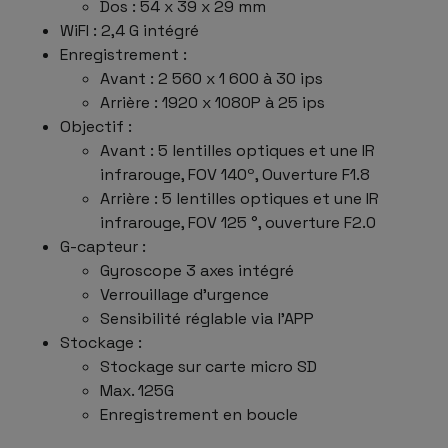
Dos : 54 x 39 x 29 mm
WiFI : 2,4 G intégré
Enregistrement :
Avant : 2 560 x 1 600 à 30 ips
Arrière : 1920 x 1080P à 25 ips
Objectif :
Avant : 5 lentilles optiques et une IR
infrarouge, FOV 140º, Ouverture F1.8
Arrière : 5 lentilles optiques et une IR
infrarouge, FOV 125 °, ouverture F2.0
G-capteur :
Gyroscope 3 axes intégré
Verrouillage d'urgence
Sensibilité réglable via l'APP
Stockage :
Stockage sur carte micro SD
Max. 125G
Enregistrement en boucle