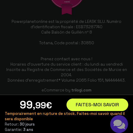
Powerplanetonline est la propriété de LEASK SLU. Numéro
d'identification fiscale : ESB73287740
Calle Balsón de Guillén nº 8
Totana, Code postal : 30850
Prenez contact avec nous !
Horaires d'ouverture du service client : du lundi au vendredi
Inscrite au Registre de Commerce et des Sociétés de Murcie en
2004.
Données d'enregistrement* Volume 2065 Folio 151, N4444443.
eCommerce by
trilogi.com
99
,99
€
FAITES-MOI SAVOIR
Temporairement en rupture de stock. Faites-moi savoir quand il
sera disponible
Retour:
30 jours
Garantie:
3 ans