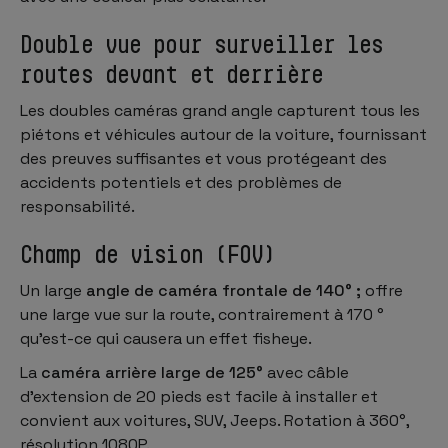
Double vue pour surveiller les
routes devant et derrière
Les doubles caméras grand angle capturent tous les
piétons et véhicules autour de la voiture, fournissant
des preuves suffisantes et vous protégeant des
accidents potentiels et des problèmes de
responsabilité.
Champ de vision (FOV)
Un large
angle de caméra frontale de 140° ;
offre
une large vue sur la route, contrairement à 170 °
qu'est-ce qui causera un effet fisheye.
La
caméra arrière large de 125°
avec câble
d'extension de 20 pieds est facile à installer et
convient aux voitures, SUV, Jeeps. Rotation à 360°,
résolution 1080P.