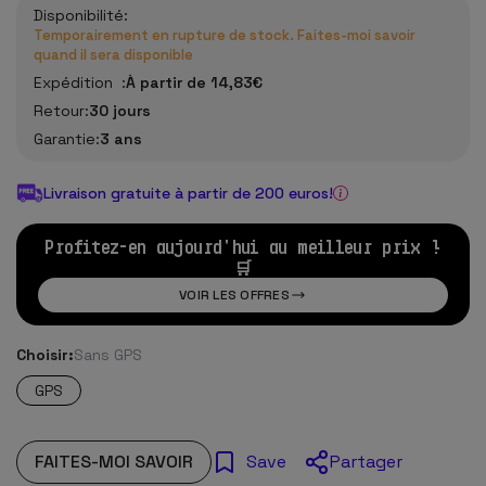
Disponibilité:
Temporairement en rupture de stock. Faites-moi savoir
quand il sera disponible
Expédition :
À partir de 14,83€
Retour:
30 jours
Garantie:
3 ans
Livraison gratuite à partir de 200 euros!
Profitez-en aujourd'hui au meilleur prix !
🛒
VOIR LES OFFRES
Choisir:
Sans GPS
GPS
FAITES-MOI SAVOIR
Partager
Save