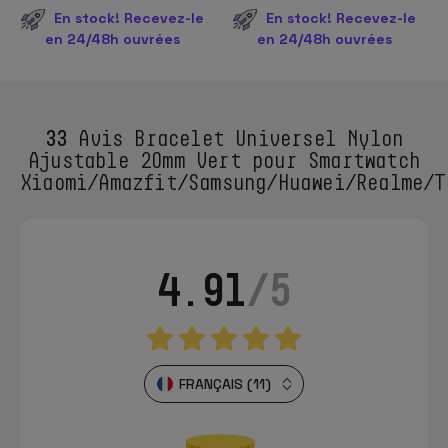
En stock! Recevez-le
En stock! Recevez-le
en 24/48h ouvrées
en 24/48h ouvrées
33
Avis Bracelet Universel Nylon
Ajustable 20mm Vert pour Smartwatch
Xiaomi/Amazfit/Samsung/Huawei/Realme/T
4.91
/5
FRANÇAIS (11)