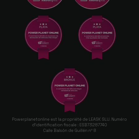
Powerplanetonline est la propriété de LEASK SLU. Numéro
d'identification fiscale : ESB73287740
Calle Balsón de Guillén nº 8