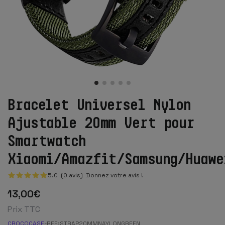
Bracelet Universel Nylon
Ajustable 20mm Vert pour
Smartwatch
Xiaomi/Amazfit/Samsung/Huawe
5.0 (0 avis)
Donnez votre avis !
13
,00
€
Prix TTC
CROCOCASE
-
REF:
STRAP20MMNAYLONGREEN