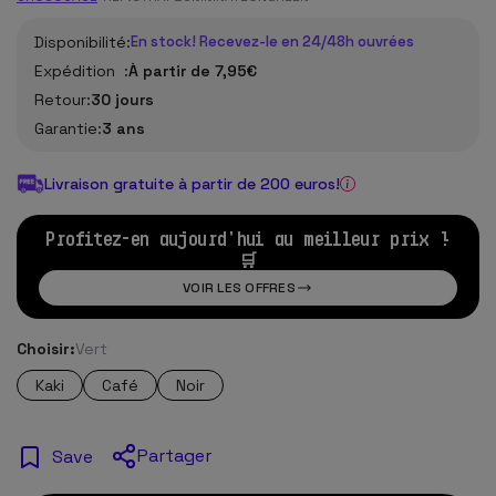
Disponibilité:
En stock! Recevez-le en 24/48h ouvrées
Expédition :
À partir de 7,95€
Retour:
30 jours
Garantie:
3 ans
Livraison gratuite à partir de 200 euros!
Profitez-en aujourd'hui au meilleur prix !
🛒
VOIR LES OFFRES
Choisir:
Vert
Kaki
Café
Noir
Partager
Save