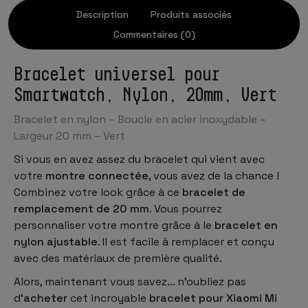
Description
Produits associés
Commentaires (0)
Bracelet universel pour
Smartwatch, Nylon, 20mm, Vert
Bracelet en nylon – Boucle en acier inoxydable –
Largeur 20 mm – Vert
Si vous en avez assez du bracelet qui vient avec
votre
montre connectée
, vous avez de la chance !
Combinez votre look grâce à ce
bracelet de
remplacement de 20 mm
. Vous pourrez
personnaliser votre montre grâce à le
bracelet en
nylon ajustable
. Il est facile à remplacer et conçu
avec des matériaux de première qualité.
Alors, maintenant vous savez... n'oubliez pas
d'
acheter
cet incroyable
bracelet pour Xiaomi Mi