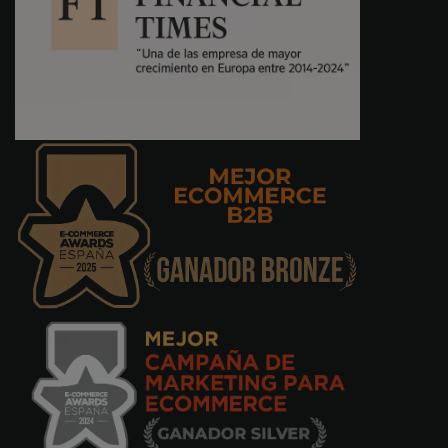
Félicitations pour la rapidité et l'exactitude
des livraisons
Hélder Goncalves
24/06/2021
Bonne qualité de fabrication. Envoi très
rapide. Bon service !
David Almeida
05/03/2021
Service 5 étoiles, produit reçu en moins de
24 heures. Le produit est d'excellente qualité