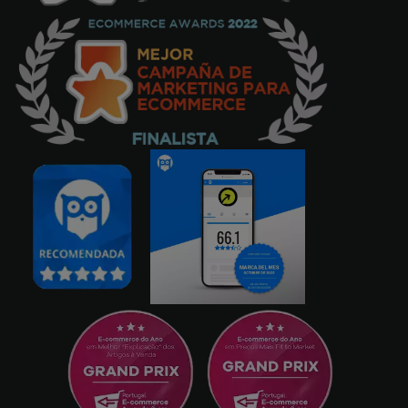
et correspond exactement à la description.
le fermoir du bracelet facile à attacher est
excellent. je le recommande !
Nuno Neto
05/03/2021
Un bon rapport qualité-prix