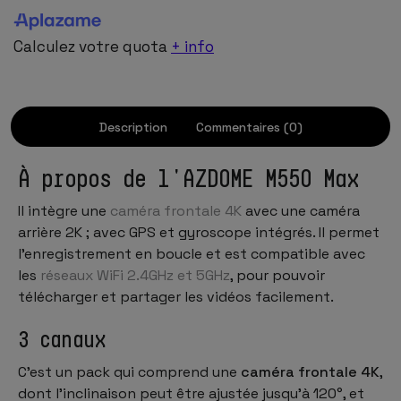
Calculez votre quota
+ info
Description
Commentaires (0)
À propos de l'AZDOME M550 Max
Il intègre une
caméra frontale 4K
avec une caméra
arrière 2K ; avec GPS et gyroscope intégrés. Il permet
l'enregistrement en boucle et est compatible avec
les
réseaux WiFi 2.4GHz et 5GHz
, pour pouvoir
télécharger et partager les vidéos facilement.
3 canaux
C'est un pack qui comprend une
caméra frontale 4K
,
dont l'inclinaison peut être ajustée jusqu'à 120°, et