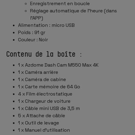
Enregistrement en boucle
Réglage automatique de l'heure (dans
l'APP)
Alimentation : micro USB
Poids : 91 gr
Couleur : Noir
Contenu de la boîte :
1 x Azdome Dash Cam M550 Max 4K
1 x Caméra arrière
1 x Caméra de cabine
1 x Carte mémoire de 64 Go
4 x Film électrostatique
1 x Chargeur de voiture
1 x Câble mini USB de 3,5 m
5 x Attache de câble
1 x Outil de levage
1 x Manuel d'utilisation