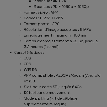
2 canaux : 4K + 2K
3 canaux : 2K + 1080p + 1080p
Format vidéo : MP4
Codecs : H.264, H.265
Format photo : JPG
Résolution d'image acceptée : 8 MPx
Enregistrement maximum : 160 min
Temps d'enregistrement à 32 Go, jusqu'à
3.2 heures (1 canal)
Caractéristiques :
USB
GPS
WiFi 5G
APP compatible : AZDOME/Kacam (Android
et iOS)
Slot pour carte SD jusqu'à 64Go
Détecteur de mouvement
Mode parking (kit de câblage
supplémentaire requis)