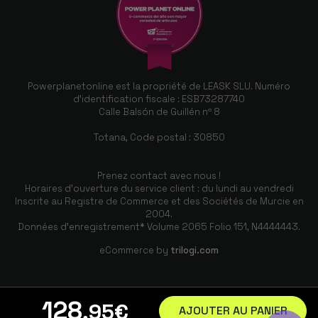
Powerplanetonline est la propriété de LEASK SLU. Numéro
d'identification fiscale : ESB73287740
Calle Balsón de Guillén nº 8
Totana, Code postal : 30850
Prenez contact avec nous !
Horaires d'ouverture du service client : du lundi au vendredi
Inscrite au Registre de Commerce et des Sociétés de Murcie en
2004.
Données d'enregistrement* Volume 2065 Folio 151, N4444443.
eCommerce by
trilogi.com
128
,95
€
AJOUTER AU PANIER