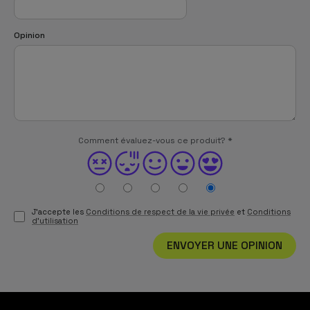
Opinion
Comment évaluez-vous ce produit?
*
J'accepte les
Conditions de respect de la vie privée
et
Conditions
d'utilisation
ENVOYER UNE OPINION