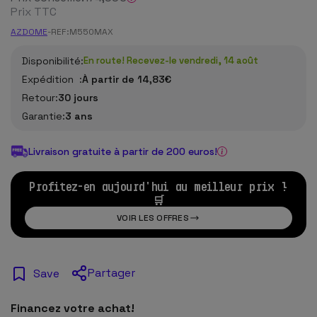
Prix TTC
AZDOME
-
REF:
M550MAX
Disponibilité:
En route! Recevez-le vendredi, 14 août
Expédition :
À partir de 14,83€
Retour:
30 jours
Garantie:
3 ans
Livraison gratuite à partir de 200 euros!
Profitez-en aujourd'hui au meilleur prix !
🛒
VOIR LES OFFRES
Partager
Save
Financez votre achat!