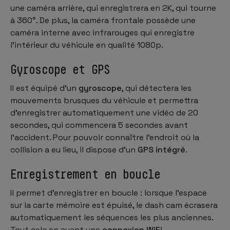
une caméra arrière, qui enregistrera en 2K, qui tourne
à 360°. De plus, la caméra frontale possède une
caméra interne avec infrarouges qui enregistre
l'intérieur du véhicule en qualité 1080p.
Gyroscope et GPS
Il est équipé d'un
gyroscope
, qui détectera les
mouvements brusques du véhicule et permettra
d'enregistrer automatiquement une vidéo de 20
secondes, qui commencera 5 secondes avant
l'accident. Pour pouvoir connaître l'endroit où la
collision a eu lieu, il dispose d'un
GPS intégré
.
Enregistrement en boucle
Il permet d'enregistrer en boucle : lorsque l'espace
sur la carte mémoire est épuisé, le dash cam écrasera
automatiquement les séquences les plus anciennes.
Tout cela en ayant une
connexion WiFi