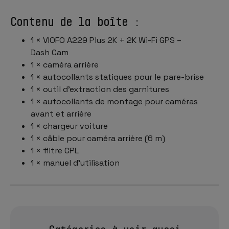
Contenu de la boîte :
1 × VIOFO A229 Plus 2K + 2K Wi-Fi GPS –
Dash Cam
1 × caméra arrière
1 × autocollants statiques pour le pare-brise
1 × outil d’extraction des garnitures
1 × autocollants de montage pour caméras
avant et arrière
1 × chargeur voiture
1 × câble pour caméra arrière (6 m)
1 × filtre CPL
1 × manuel d’utilisation