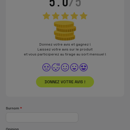
5.0
/5
Donnez votre avis et gagnez !
Laissez votre avis sur le produit
et vous participerez au tirage au sort mensuel !
DONNEZ VOTRE AVIS !
Surnom
*
Opinion