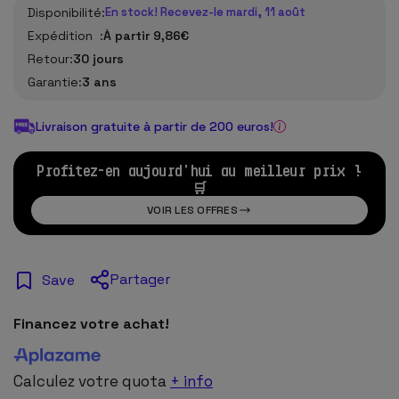
Disponibilité:
En stock! Recevez-le mardi, 11 août
Expédition :
À partir 9,86€
Retour:
30 jours
Garantie:
3 ans
Livraison gratuite à partir de 200 euros!
Profitez-en aujourd'hui au meilleur prix !
🛒
VOIR LES OFFRES
Partager
Save
Financez votre achat!
Calculez votre quota
+ info