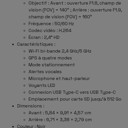
Objectif : Avant : ouverture F1.8, champ de
vision (FOV) = 140° ; Arrière : ouverture F1.9,
champ de vision (FOV) = 160°
Fréquence : 50/60 Hz
Codec vidéo : H.264
Écran : 2,4" HD
Caractéristiques :
Wi-Fi bi-bande 2,4 GHz/5 GHz
GPS à quatre modes
Mode stationnement
Alertes vocales
Microphone et haut-parleur
Voyants LED
Connexion USB Type-C vers USB Type-C
Emplacement pour carte SD jusqu’à 512 Go
Dimensions :
Avant : 5,84 × 9,91 × 4,57 cm
Arrière : 6,71 × 3,38 × 2,79 cm
Couleur : Noir