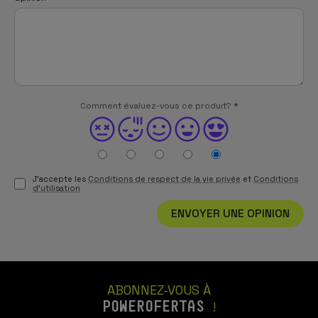
Comment évaluez-vous ce produit?
*
J'accepte les
Conditions de respect de la vie privée
et
Conditions
d'utilisation
ENVOYER UNE OPINION
ABONNEZ-VOUS À
POWEROFERTAS
!