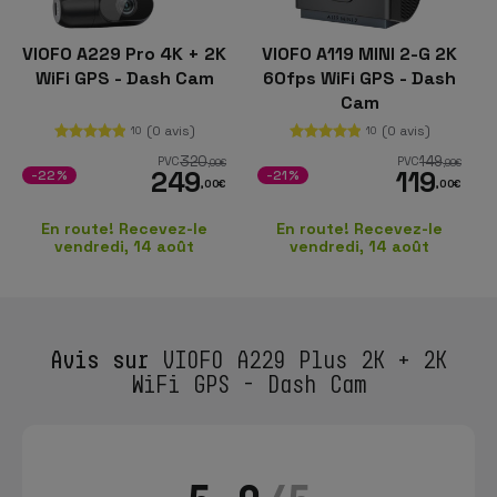
VIOFO A229 Pro 4K + 2K
VIOFO A119 MINI 2-G 2K
WiFi GPS - Dash Cam
60fps WiFi GPS - Dash
Cam
(0 avis)
(0 avis)
10
10
320
149
PVC
PVC
,00
€
,99
€
249
119
-22%
-21%
,00
€
,00
€
En route! Recevez-le
En route! Recevez-le
vendredi, 14 août
vendredi, 14 août
Avis sur
VIOFO A229 Plus 2K + 2K
WiFi GPS - Dash Cam