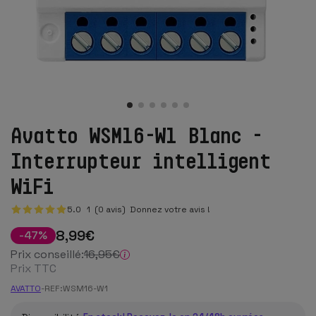
Avatto WSM16-W1 Blanc -
Interrupteur intelligent
WiFi
5.0
1
(0 avis)
Donnez votre avis !
8
,99
€
-
47
%
Prix conseillé:
16
,95
€
Prix TTC
AVATTO
-
REF:
WSM16-W1