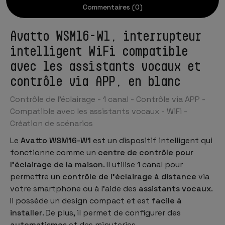
Commentaires (0)
Avatto WSM16-W1, interrupteur
intelligent WiFi compatible
avec les assistants vocaux et
contrôle via APP, en blanc
Contrôle de l’éclairage - 1 canal - Contrôle via APP -
Compatible avec les assistants vocaux - WiFi -
Création de scénarios
Le
Avatto WSM16-W1
est un dispositif intelligent qui
fonctionne comme un
centre de contrôle pour
l’éclairage de la maison
. Il utilise 1 canal pour
permettre un
contrôle de l’éclairage à distance
via
votre smartphone ou à l’aide des
assistants vocaux
.
Il possède un design compact et est
facile à
installer
. De plus, il permet de configurer des
automatismes
et des minuteries.