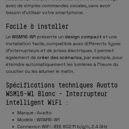
avec de simples commandes vocales, sans avoir
besoin d’utiliser votre smartphone.
Facile à installer
Le
WSM16-W1
présente un
design compact
et une
installation facile, compatible avec différents types
d’interrupteurs et de prises électriques. Il permet
également de
créer des scénarios
, par exemple, pour
éteindre automatiquement les lumières à l’heure du
coucher ou les allumer le matin.
Spécifications techniques Avatto
WSM16-W1 Blanc - Interrupteur
intelligent WiFi :
Marque : Avatto
Modèle : WSM16-W1
Connexion WiFi : IEEE 802.11 b/g/n, 2.4 GHz