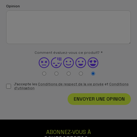
Opinion
Comment évaluez-vous ce produit?
*
J'accepte les
Conditions de respect de la vie privée
et
Conditions
d'utilisation
ENVOYER UNE OPINION
ABONNEZ-VOUS À