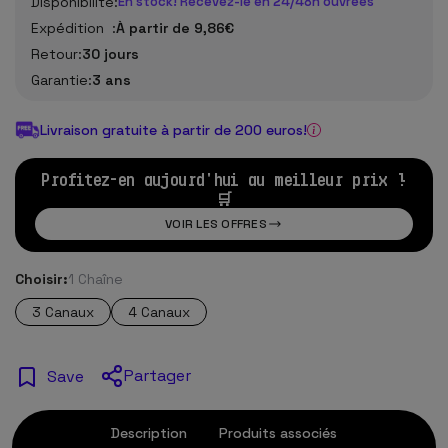
Disponibilité:
En stock! Recevez-le en 24/48h ouvrées
Expédition :
À partir de 9,86€
Retour:
30 jours
Garantie:
3 ans
Livraison gratuite à partir de 200 euros!
Profitez-en aujourd'hui au meilleur prix !
🛒
VOIR LES OFFRES
Choisir:
1 Chaîne
3 Canaux
4 Canaux
Partager
Save
Description
Produits associés