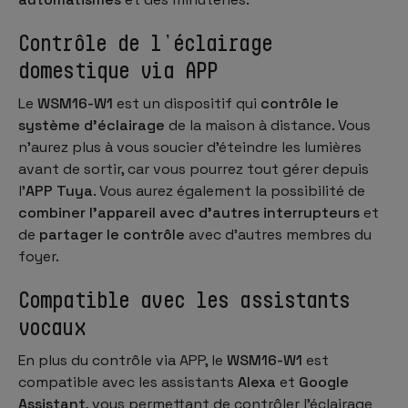
Contrôle de l’éclairage
domestique via APP
Le
WSM16-W1
est un dispositif qui
contrôle le
système d’éclairage
de la maison à distance. Vous
n’aurez plus à vous soucier d’éteindre les lumières
avant de sortir, car vous pourrez tout gérer depuis
l’
APP Tuya
. Vous aurez également la possibilité de
combiner l’appareil avec d’autres interrupteurs
et
de
partager le contrôle
avec d’autres membres du
foyer.
Compatible avec les assistants
vocaux
En plus du contrôle via APP, le
WSM16-W1
est
compatible avec les assistants
Alexa
et
Google
Assistant
, vous permettant de contrôler l’éclairage