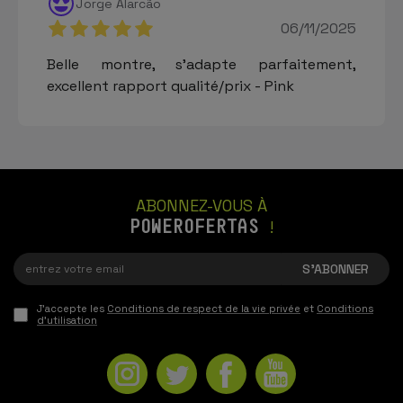
Jorge Alarcão
06/11/2025
Belle montre, s'adapte parfaitement,
excellent rapport qualité/prix - Pink
ABONNEZ-VOUS À
POWEROFERTAS
!
J'accepte les
Conditions de respect de la vie privée
et
Conditions
d'utilisation