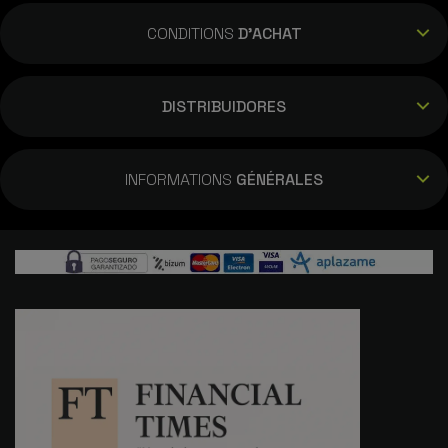
CONDITIONS
D'ACHAT
DISTRIBUIDORES
INFORMATIONS
GÉNÉRALES