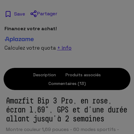
Partager
Save
Financez votre achat!
Calculez votre quota
+ info
Description
Produits associés
Commentaires (13)
Amazfit Bip 3 Pro, en rose,
écran 1,69", GPS et d'une durée
allant jusqu'à 2 semaines
Montre couleur 1,69 pouces - 60 modes sportifs -