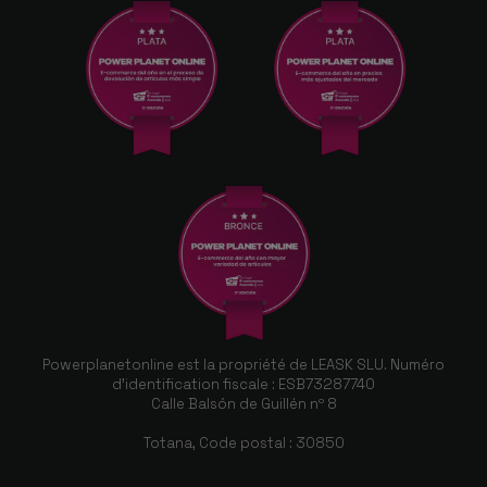
Powerplanetonline est la propriété de LEASK SLU. Numéro
d'identification fiscale : ESB73287740
Calle Balsón de Guillén nº 8
Totana, Code postal : 30850