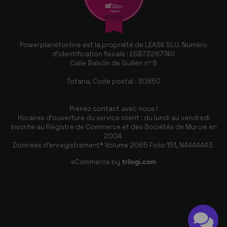
Powerplanetonline est la propriété de LEASK SLU. Numéro
d'identification fiscale : ESB73287740
Calle Balsón de Guillén nº 8
Totana, Code postal : 30850
Prenez contact avec nous !
Horaires d'ouverture du service client : du lundi au vendredi
Inscrite au Registre de Commerce et des Sociétés de Murcie en
2004.
Données d'enregistrement* Volume 2065 Folio 151, N4444443.
eCommerce by
trilogi.com