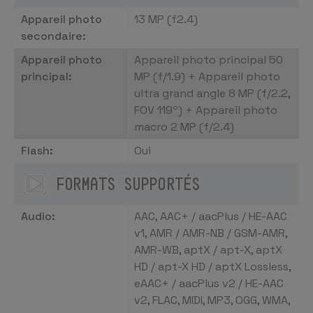
Appareil photo
13 MP (f2.4)
secondaire:
Appareil photo
Appareil photo principal 50
principal:
MP (f/1.9) + Appareil photo
ultra grand angle 8 MP (f/2.2,
FOV 119º) + Appareil photo
macro 2 MP (f/2.4)
Flash
:
Oui
FORMATS SUPPORTÉS
Audio:
AAC, AAC+ / aacPlus / HE-AAC
v1, AMR / AMR-NB / GSM-AMR,
AMR-WB, aptX / apt-X, aptX
HD / apt-X HD / aptX Lossless,
eAAC+ / aacPlus v2 / HE-AAC
v2, FLAC, MIDI, MP3, OGG, WMA,