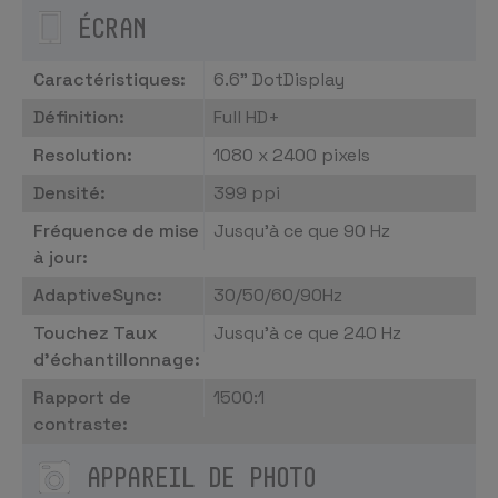
ÉCRAN
Caractéristiques:
6.6" DotDisplay
Définition:
Full HD+
Resolution:
1080 x 2400 pixels
Densité:
399 ppi
Fréquence de mise
Jusqu'à ce que 90 Hz
à jour:
AdaptiveSync:
30/50/60/90Hz
Touchez Taux
Jusqu'à ce que 240 Hz
d'échantillonnage:
Rapport de
1500:1
contraste:
APPAREIL DE PHOTO