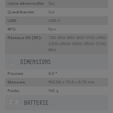
Usine déverrouillé:
Oui
Quadribande:
Oui
USB:
USB-C
NFC:
Non
Réseaux 5G (NR):
700-800-850-900-1700-2100-
2300-2500-2600-3500-3700
MHz
DIMENSIONS
Pouces:
6.6 "
Mesures:
163.56 x 75.8 x 8.75 mm
Poids:
195 g
BATTERIE