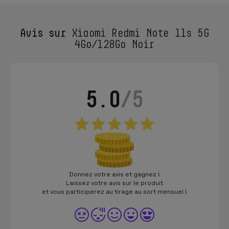
Avis sur
Xiaomi Redmi Note 11s 5G
4Go/128Go Noir
5.0
/5
Donnez votre avis et gagnez !
Laissez votre avis sur le produit
et vous participerez au tirage au sort mensuel !