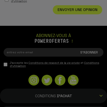
d'utilisation
ENVOYER UNE OPINION
ABONNEZ-VOUS À
POWEROFERTAS
!
J'accepte les
Conditions de respect de la vie privée
et
Conditions
d'utilisation
CONDITIONS
D'ACHAT