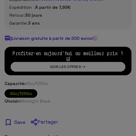
Expédition :
À partir de 7,95€
Retour:
30 jours
Garantie:
3 ans
Livraison gratuite à partir de 200 euros!
Profitez-en aujourd'hui au meilleur prix !
🛒
VOIR LES OFFRES
Capacité:
4Go/128Go
4Go/128Go
Choisir:
Midnight Black
Partager
Save