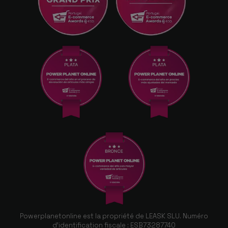
Powerplanetonline est la propriété de LEASK SLU. Numéro
d'identification fiscale : ESB73287740